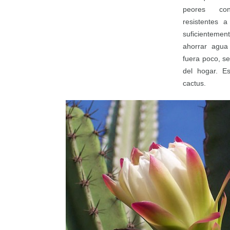
peores con
resistentes 
suficientem
ahorrar agua
fuera poco, s
del hogar. Es
cactus.