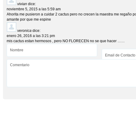
vivian
dice:
noviembre 5, 2015 a las 5:59 am
Ahorita me pusieron a cuidar 2 cactus pero no crecen la maestra me regaño p
amante por que me espine
veronica
dice:
enero 26, 2016 a las 3:21 pm
mis cactus estan hermosos , pero NO FLORECEN no se que hacer ……