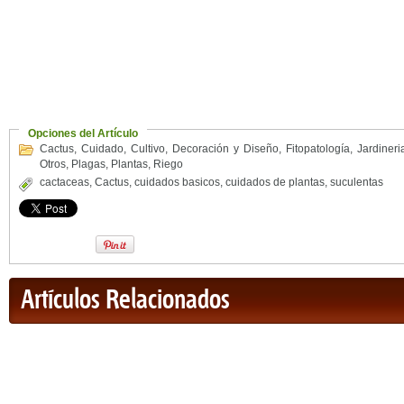
Opciones del Artículo
Cactus
,
Cuidado
,
Cultivo
,
Decoración y Diseño
,
Fitopatología
,
Jardineri
Otros
,
Plagas
,
Plantas
,
Riego
cactaceas
,
Cactus
,
cuidados basicos
,
cuidados de plantas
,
suculentas
Artículos Relacionados