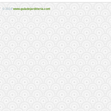
© 2016
www.guiadejardineria.com