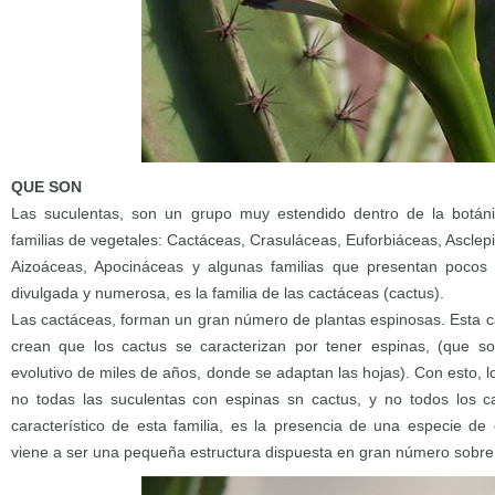
QUE SON
Las suculentas, son un grupo muy estendido dentro de la botáni
familias de vegetales: Cactáceas, Crasuláceas, Euforbiáceas, Asclep
Aizoáceas, Apocináceas y algunas familias que presentan pocos
divulgada y numerosa, es la familia de las cactáceas (cactus).
Las cactáceas, forman un gran número de plantas espinosas. Esta c
crean que los cactus se caracterizan por tener espinas, (que s
evolutivo de miles de años, donde se adaptan las hojas). Con esto, l
no todas las suculentas con espinas sn cactus, y no todos los ca
característico de esta familia, es la presencia de una especie de 
viene a ser una pequeña estructura dispuesta en gran número sobre l