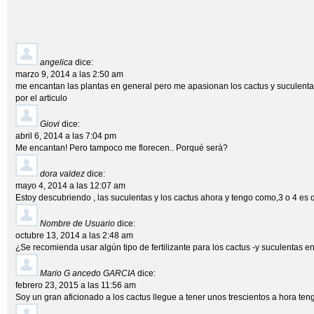
angelica
dice:
marzo 9, 2014 a las 2:50 am
me encantan las plantas en general pero me apasionan los cactus y suculenta
por el articulo
Giovi
dice:
abril 6, 2014 a las 7:04 pm
Me encantan! Pero tampoco me florecen.. Porqué será?
dora valdez
dice:
mayo 4, 2014 a las 12:07 am
Estoy descubriendo , las suculentas y los cactus ahora y tengo como,3 o 4 es 
Nombre de Usuario
dice:
octubre 13, 2014 a las 2:48 am
¿Se recomienda usar algún tipo de fertilizante para los cactus -y suculentas e
Mario G ancedo GARCIA
dice:
febrero 23, 2015 a las 11:56 am
Soy un gran aficionado a los cactus llegue a tener unos trescientos a hora t