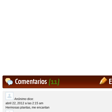
Comentarios
(11)
E
Anónimo
dice:
abril 22, 2012 a las 2:15 am
Hermosas plantas, me encantan