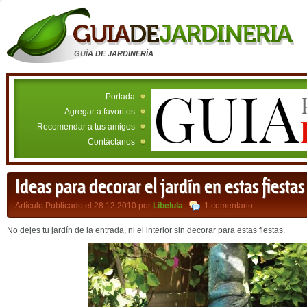
GUÍA DE JARDINERÍA
Portada
Agregar a favoritos
Recomendar a tus amigos
Contáctanos
Ideas para decorar el jardín en estas fiestas
Artículo Publicado el 28.12.2010 por
Libelula
,
1 comentario
No dejes tu jardín de la entrada, ni el interior sin decorar para estas fiestas.