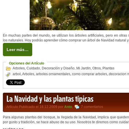
En muchas partes del mundo, se utilizan los árboles artificiales, pero en otras
los naturales. Hoy podrás aprender cómo comprar un árbol de Navidad natural y n
Leer más…
Opciones del Artículo
Arboles
,
Cuidado
,
Decoración y Diseño
,
Mi Jardin
,
Otros
,
Plantas
arbol
,
Arboles
,
arboles ornamentales
,
como comprar arboles
,
decoracion 
La Navidad y las plantas típicas
Artículo Publicado el 18.12.2009 por
Anto
,
7 comentarios
Para algunas plantas del bosque, la llegada de la Navidad, implica que queden 
por gusto y tradición, se hace abuso de su uso. Nosotros te diremos como cuidar