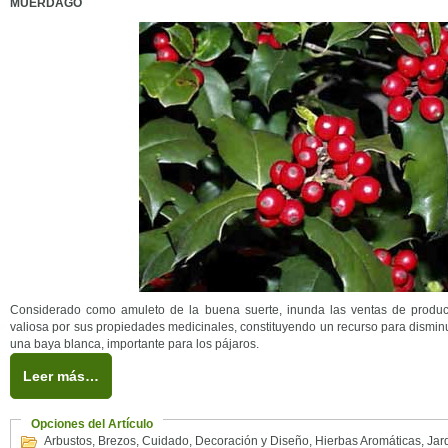
MUÉRDAGO
Considerado como amuleto de la buena suerte, inunda las ventas de product
valiosa por sus propiedades medicinales, constituyendo un recurso para disminui
una baya blanca, importante para los pájaros.
Leer más…
Opciones del Artículo
Arbustos
,
Brezos
,
Cuidado
,
Decoración y Diseño
,
Hierbas Aromáticas
,
Jar