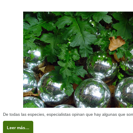
De todas las especies, especialistas opinan que hay algunas que s
Leer más…