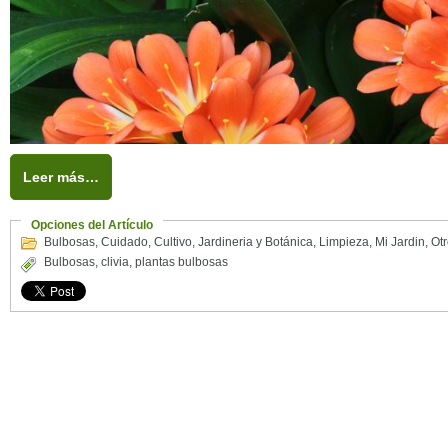
Leer más…
Opciones del Artículo
Bulbosas
,
Cuidado
,
Cultivo
,
Jardineria y Botánica
,
Limpieza
,
Mi Jardin
,
Ot
Bulbosas
,
clivia
,
plantas bulbosas