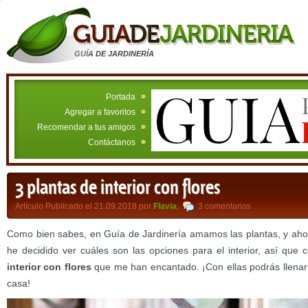
GUÍA DE JARDINERÍA
Portada
Agregar a favoritos
Recomendar a tus amigos
Contáctanos
3 plantas de interior con flores
Artículo Publicado el 21.09.2018 por
Flavia
,
3 comentarios
Como bien sabes, en Guía de Jardinería amamos las plantas, y a
he decidido ver cuáles son las opciones para el interior, así que
interior con flores
que me han encantado. ¡Con ellas podrás llenar 
casa!