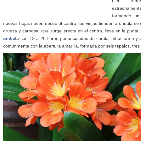
bien redo
estrechamen
formando un
nuevas hojas nacen desde el centro, las viejas tienden a ondularse c
gruesa y carnosa, que surge erecta en el centro, lleva en la punta
umbela
con 12 a 20 flores pedunculadas de corola imbutiforme y e
comúnmente con la abertura amarilla, formada por seis tépalos, tres e