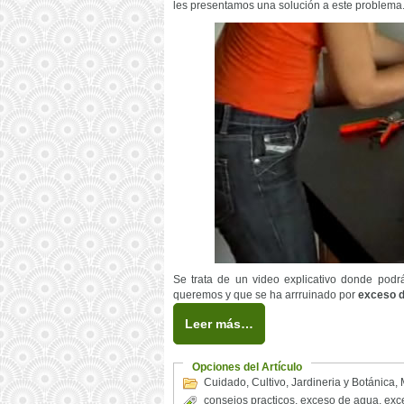
les presentamos una solución a este problema
Se trata de un video explicativo donde podr
queremos y que se ha arrruinado por
exceso d
Leer más…
Opciones del Artículo
Cuidado
,
Cultivo
,
Jardineria y Botánica
,
consejos practicos
,
exceso de agua
,
exc