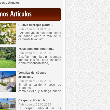
ces y Anuales
mos Articulos
Cultiva tu propia planta...
Publicado el 14.01.2026
¿Alguna vez te has preguntado
de dónde viene la tela de tu
camiseta favorita?...
¿Qué debemos tener en...
Publicado el 10.09.2025
Diseñar un jardín siempre
genera ilusión, pero también
cierta responsabilidad,...
Ventajas del césped
artificial:...
Publicado el 25.07.2025
El clima cálido y seco de
ciudades
como Sevilla y Málaga puede
...
Césped artificial: la...
Publicado el 09.05.2025
El césped artificial se ha