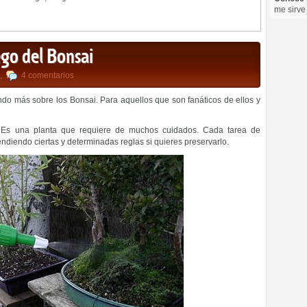
me sirve
ego del Bonsai
,
4 comentarios
o más sobre los Bonsai. Para aquellos que son fanáticos de ellos y
 Es una planta que requiere de muchos cuidados. Cada tarea de
diendo ciertas y determinadas reglas si quieres preservarlo.