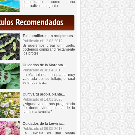
consolidado como una
alternativa inteligente...
iculos Recomendados
Tus semilleros en recipientes
Publicado el 12.03.2012
Si queremos crear un huerto,
podemos comprar directamente
los brotes...
Cuidados de la Maranta...
Publicado el 30.04.2018
La Maranta es una planta muy
valorada por su follaje, el cual
se encuentra...
Cultiva tu propia planta...
Publicado el 14.01.2026
¿Alguna vez te has preguntado
de dónde viene la tela de tu
camiseta favorita?...
Cuidados de la Lewisia...
Publicado el 09.05.2018
La Lewisia es una planta