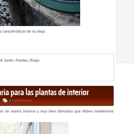
características de su riego.
Mi Jardin
,
Plantas
,
Riego
a para las plantas de interior
,
0 comentarios
eren de suelos livianos y muy bien drenados que deben mantenerse