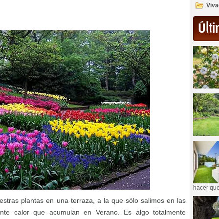
Viva
Últi
hacer que
tras plantas en una terraza, a la que sólo salimos en las
iente calor que acumulan en Verano. Es algo totalmente