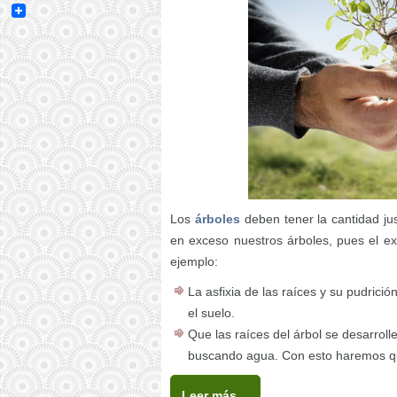
Email
Los
árboles
deben tener la cantidad ju
en exceso nuestros árboles, pues el ex
ejemplo:
La asfixia de las raíces y su pudrici
el suelo.
Que las raíces del árbol se desarroll
buscando agua. Con esto haremos q
Leer más…