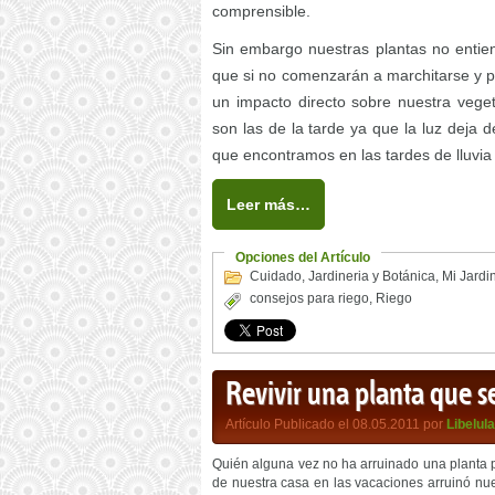
comprensible.
Sin embargo nuestras plantas no entie
que si no comenzarán a marchitarse y p
un impacto directo sobre nuestra vege
son las de la tarde ya que la luz deja 
que encontramos en las tardes de lluvia
Leer más…
Opciones del Artículo
Cuidado
,
Jardineria y Botánica
,
Mi Jardi
consejos para riego
,
Riego
Revivir una planta que s
Artículo Publicado el 08.05.2011 por
Libelula
Quién alguna vez no ha arruinado una planta
de nuestra casa en las vacaciones arruinó nue