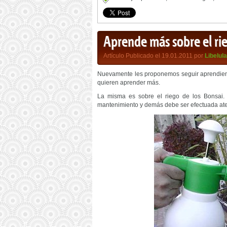
Aprende más sobre el ri
Artículo Publicado el 19.01.2011 por
Libelula
Nuevamente les proponemos seguir aprendiend
quieren aprender más.
La misma es sobre el riego de los Bonsai.
mantenimiento y demás debe ser efectuada aten