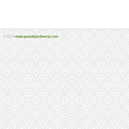
© 2016
www.guiadejardineria.com