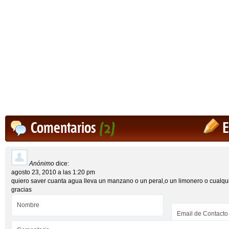
Comentarios
(2)
E
Anónimo
dice:
agosto 23, 2010 a las 1:20 pm
quiero saver cuanta agua lleva un manzano o un peral,o un limonero o cualqu
gracias