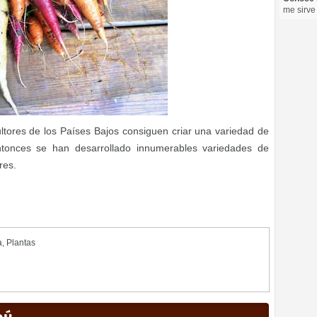
me sirve
cultores de los Países Bajos consiguen criar una variedad de
ntonces se han desarrollado innumerables variedades de
res.
a
,
Plantas