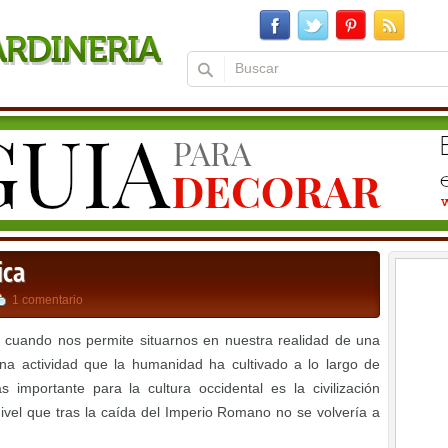
ica
1 comentario
cuando nos permite situarnos en nuestra realidad de una
una actividad que la humanidad ha cultivado a lo largo de
s importante para la cultura occidental es la civilización
ivel que tras la caída del Imperio Romano no se volvería a