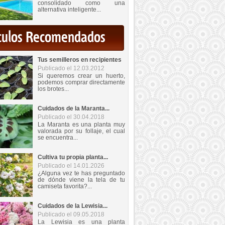
consolidado como una
alternativa inteligente...
iculos Recomendados
Tus semilleros en recipientes
Publicado el 12.03.2012
Si queremos crear un huerto,
podemos comprar directamente
los brotes...
Cuidados de la Maranta...
Publicado el 30.04.2018
La Maranta es una planta muy
valorada por su follaje, el cual
se encuentra...
Cultiva tu propia planta...
Publicado el 14.01.2026
¿Alguna vez te has preguntado
de dónde viene la tela de tu
camiseta favorita?...
Cuidados de la Lewisia...
Publicado el 09.05.2018
La Lewisia es una planta