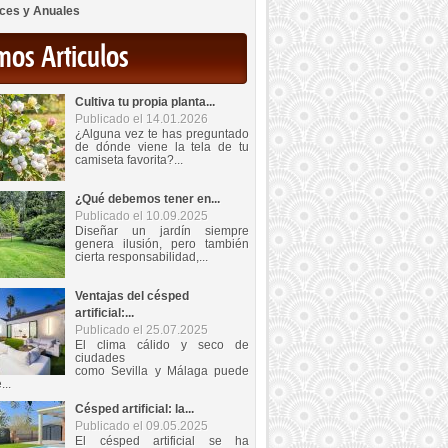
ces y Anuales
mos Articulos
Cultiva tu propia planta...
Publicado el 14.01.2026
¿Alguna vez te has preguntado
de dónde viene la tela de tu
camiseta favorita?...
¿Qué debemos tener en...
Publicado el 10.09.2025
Diseñar un jardín siempre
genera ilusión, pero también
cierta responsabilidad,...
Ventajas del césped
artificial:...
Publicado el 25.07.2025
El clima cálido y seco de
ciudades
como Sevilla y Málaga puede
...
Césped artificial: la...
Publicado el 09.05.2025
El césped artificial se ha