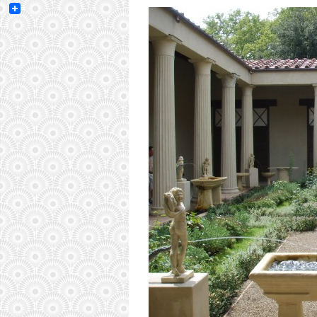
Email