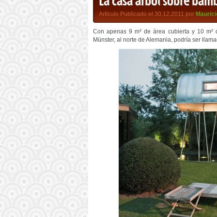
La casa árbol sobre bam
Artículo Publicado el 30.12.2011 por
Maurici
Con apenas 9 m² de área cubierta y 10 m² d
Münster, al norte de Alemania, podría ser llamad