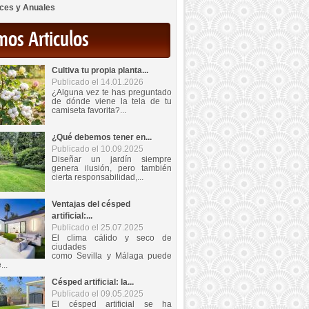
ces y Anuales
mos Articulos
Cultiva tu propia planta...
Publicado el 14.01.2026
¿Alguna vez te has preguntado
de dónde viene la tela de tu
camiseta favorita?...
¿Qué debemos tener en...
Publicado el 10.09.2025
Diseñar un jardín siempre
genera ilusión, pero también
cierta responsabilidad,...
Ventajas del césped
artificial:...
Publicado el 25.07.2025
El clima cálido y seco de
ciudades
como Sevilla y Málaga puede
...
Césped artificial: la...
Publicado el 09.05.2025
El césped artificial se ha