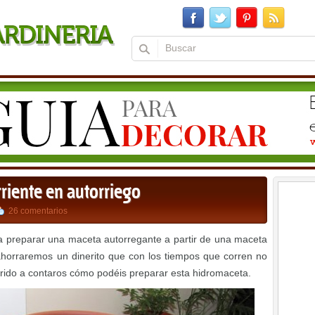
riente en autorriego
26 comentarios
ra preparar una maceta autorregante a partir de una maceta
ahorraremos un dinerito que con los tiempos que corren no
rrido a contaros cómo podéis preparar esta hidromaceta.