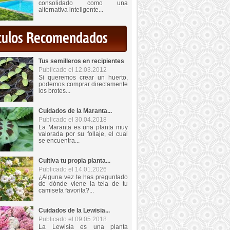
consolidado como una
alternativa inteligente...
iculos Recomendados
Tus semilleros en recipientes
Publicado el 12.03.2012
Si queremos crear un huerto,
podemos comprar directamente
los brotes...
Cuidados de la Maranta...
Publicado el 30.04.2018
La Maranta es una planta muy
valorada por su follaje, el cual
se encuentra...
Cultiva tu propia planta...
Publicado el 14.01.2026
¿Alguna vez te has preguntado
de dónde viene la tela de tu
camiseta favorita?...
Cuidados de la Lewisia...
Publicado el 09.05.2018
La Lewisia es una planta