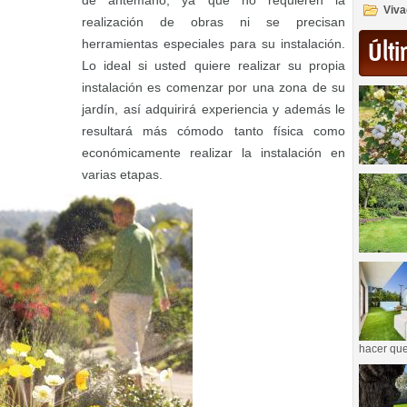
de antemano, ya que no requieren la
Viva
realización de obras ni se precisan
herramientas especiales para su instalación.
Últi
Lo ideal si usted quiere realizar su propia
instalación es comenzar por una zona de su
jardín, así adquirirá experiencia y además le
resultará más cómodo tanto física como
económicamente realizar la instalación en
varias etapas.
hacer que