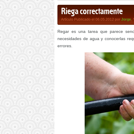
Riega correctamente
Artículo Publicado el 06.05.2012 por
Jorge
,
Regar es una tarea que parece senci
necesidades de agua y conocerlas re
errores.