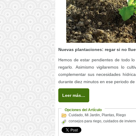
Nuevas plantaciones: regar si no llue
Hemos de estar pendientes de todo lo 
regarlo. Asimismo vigilaremos lo cul
complementar sus necesidades hídrica
durante diez minutos en ese periodo de
Leer más…
Opciones del Artículo
Cuidado
,
Mi Jardin
,
Plantas
,
Riego
consejos para riego
,
cuidados de invier