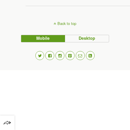
Back to top
Mobile
Desktop