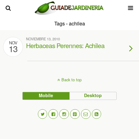
Tags › achilea
NOVIEMBRE 13, 2010
NOV
Herbaceas Perennes: Achilea
13
Back to top
Mobile
Desktop