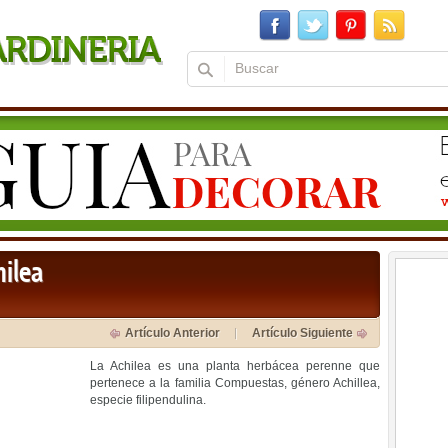
hilea
Artículo Anterior
Artículo Siguiente
La Achilea es una planta herbácea perenne que
pertenece a la familia Compuestas, género Achillea,
especie filipendulina.