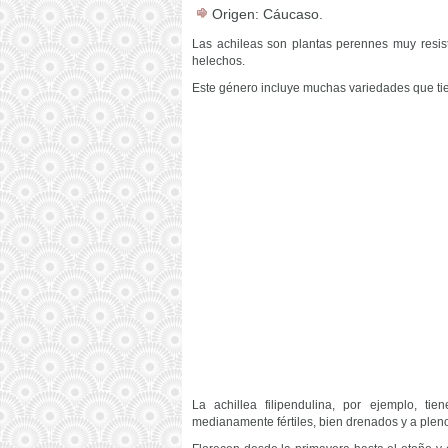
Origen: Cáucaso.
Las achileas son plantas perennes muy resist
helechos.
Este género incluye muchas variedades que tiene
La achillea filipendulina, por ejemplo, tie
medianamente fértiles, bien drenados y a pleno