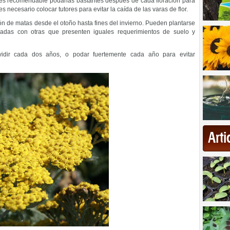
 es recomendable podarlas bastantes después de cada floración para
s necesario colocar tutores para evitar la caída de las varas de flor.
ón de matas desde el otoño hasta fines del invierno. Pueden plantarse
nadas con otras que presenten iguales requerimientos de suelo y
idir cada dos años, o podar fuertemente cada año para evitar
Art