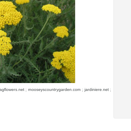
gflowers.net ; mooseyscountrygarden.com ; jardiniere.net ;