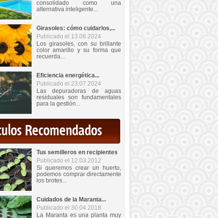
consolidado como una
alternativa inteligente...
Girasoles: cómo cuidarlos,...
Publicado el 13.08.2024
Los girasoles, con su brillante
color amarillo y su forma que
recuerda...
Eficiencia energética...
Publicado el 23.07.2024
Las depuradoras de aguas
residuales son fundamentales
para la gestión...
iculos Recomendados
Tus semilleros en recipientes
Publicado el 12.03.2012
Si queremos crear un huerto,
podemos comprar directamente
los brotes...
Cuidados de la Maranta...
Publicado el 30.04.2018
La Maranta es una planta muy