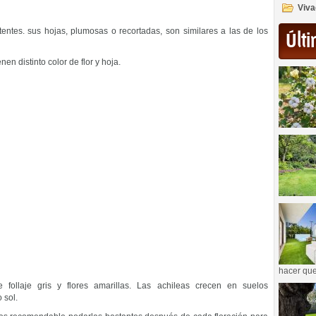
Viva
entes. sus hojas, plumosas o recortadas, son similares a las de los
Últi
n distinto color de flor y hoja.
hacer que
ne follaje gris y flores amarillas. Las achileas crecen en suelos
 sol.