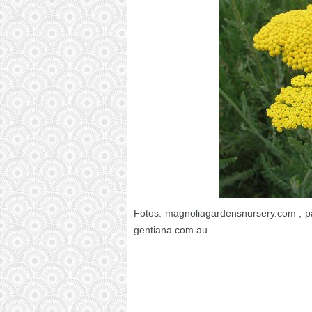
Fotos: magnoliagardensnursery.com ; pa
gentiana.com.au