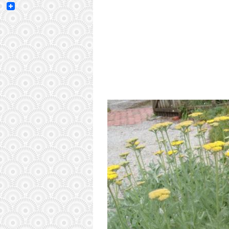
Email