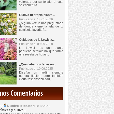
valorada por su follaje, el cual
se encuentra...
Cultiva tu propia planta...
Publicado el 14.01.2026
¿Alguna vez te has preguntado
de dónde viene la tela de tu
camiseta favorita?...
Cuidados de la Lewisia...
Publicado el 09.05.2018
La Lewisia es una planta
pequeña semialpina que forma
una roseta de hojas...
¿Qué debemos tener en...
Publicado el 10.09.2025
Diseñar un jardín siempre
genera ilusión, pero también
cierta responsabilidad,...
imos Comentarios
por
Nombre
,
publicado el 20.10.2025
sticas y cultivo...