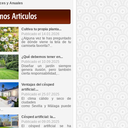
ces y Anuales
mos Articulos
Cultiva tu propia planta...
Publicado el 14.01.2026
¿Alguna vez te has preguntado
de dónde viene la tela de tu
camiseta favorita?...
¿Qué debemos tener en...
Publicado el 10.09.2025
Diseñar un jardín siempre
genera ilusión, pero también
cierta responsabilidad,...
Ventajas del césped
artificial:...
Publicado el 25.07.2025
El clima cálido y seco de
ciudades
como Sevilla y Málaga puede
...
Césped artificial: la...
Publicado el 09.05.2025
El césped artificial se ha