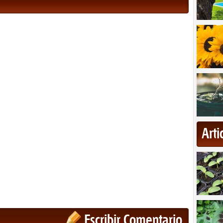
Art
Escribir Comentario