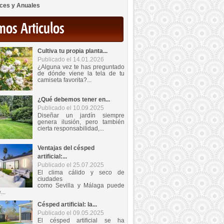
ces y Anuales
mos Articulos
Cultiva tu propia planta...
Publicado el 14.01.2026
¿Alguna vez te has preguntado
de dónde viene la tela de tu
camiseta favorita?...
¿Qué debemos tener en...
Publicado el 10.09.2025
Diseñar un jardín siempre
genera ilusión, pero también
cierta responsabilidad,...
Ventajas del césped
artificial:...
Publicado el 25.07.2025
El clima cálido y seco de
ciudades
como Sevilla y Málaga puede
...
Césped artificial: la...
Publicado el 09.05.2025
El césped artificial se ha