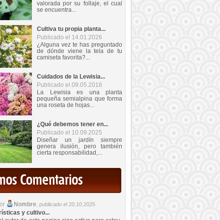
valorada por su follaje, el cual
se encuentra...
Cultiva tu propia planta...
Publicado el 14.01.2026
¿Alguna vez te has preguntado
de dónde viene la tela de tu
camiseta favorita?...
Cuidados de la Lewisia...
Publicado el 09.05.2018
La Lewisia es una planta
pequeña semialpina que forma
una roseta de hojas...
¿Qué debemos tener en...
Publicado el 10.09.2025
Diseñar un jardín siempre
genera ilusión, pero también
cierta responsabilidad,...
imos Comentarios
por
Nombre
,
publicado el 20.10.2025
sticas y cultivo...