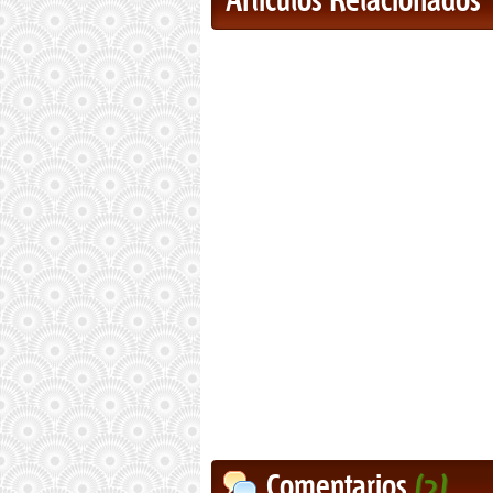
Artículos Relacionados
Comentarios
(2)