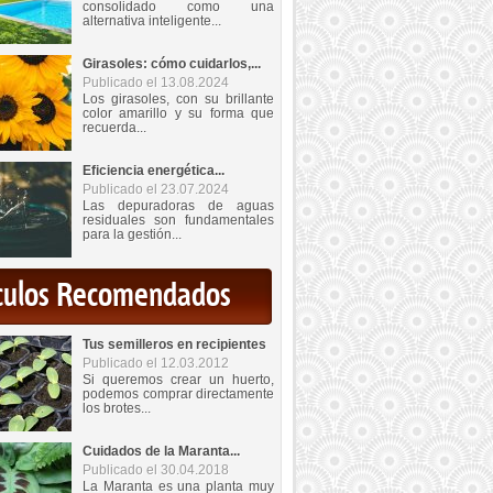
consolidado como una
alternativa inteligente...
Girasoles: cómo cuidarlos,...
Publicado el 13.08.2024
Los girasoles, con su brillante
color amarillo y su forma que
recuerda...
Eficiencia energética...
Publicado el 23.07.2024
Las depuradoras de aguas
residuales son fundamentales
para la gestión...
iculos Recomendados
Tus semilleros en recipientes
Publicado el 12.03.2012
Si queremos crear un huerto,
podemos comprar directamente
los brotes...
Cuidados de la Maranta...
Publicado el 30.04.2018
La Maranta es una planta muy