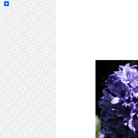
Email