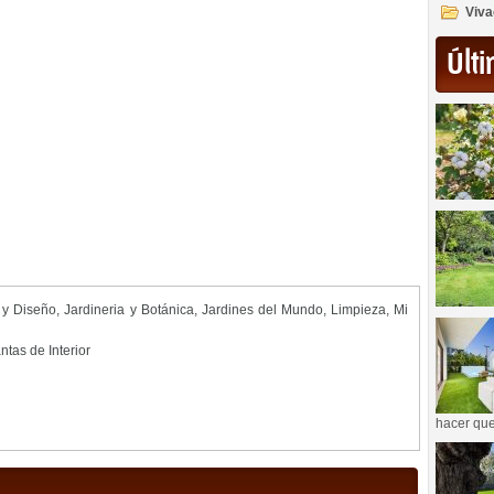
Viva
Últi
 y Diseño
,
Jardineria y Botánica
,
Jardines del Mundo
,
Limpieza
,
Mi
ntas de Interior
hacer que