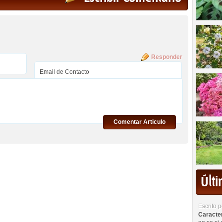
Responder
Comentar Articulo
Últ
Escrito 
Caracterí