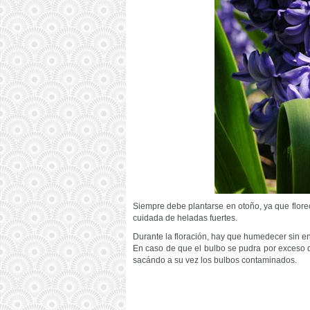
Siempre debe plantarse en otoño, ya que florece
cuidada de heladas fuertes.
Durante la floración, hay que humedecer sin enl
En caso de que el bulbo se pudra por exceso d
sacándo a su vez los bulbos contaminados.