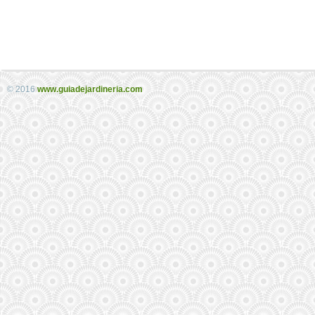
© 2016
www.guiadejardineria.com