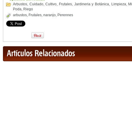
Arbustos
,
Cuidado
,
Cultivo
,
Frutales
,
Jardineria y Botánica
,
Limpieza
,
Mi
Poda
,
Riego
arbustos
,
Frutales
,
naranjo
,
Perennes
Artículos Relacionados