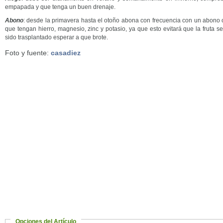
empapada y que tenga un buen drenaje.
Abono
: desde la primavera hasta el otoño abona con frecuencia con un abono o
que tengan hierro, magnesio, zinc y potasio, ya que esto evitará que la fruta s
sido tras­plan­tado esperar a que brote.
Foto y fuente:
casadiez
Opciones del Artículo