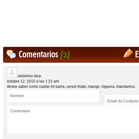
Comentarios
(2)
E
Anónimo
dice:
octubre 12, 2010 a las 1:21 am
deseo saber como cuidar mi parra, cerezi frutal, mango, higuera, mandarino,