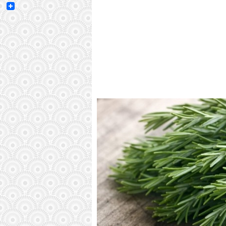
Email