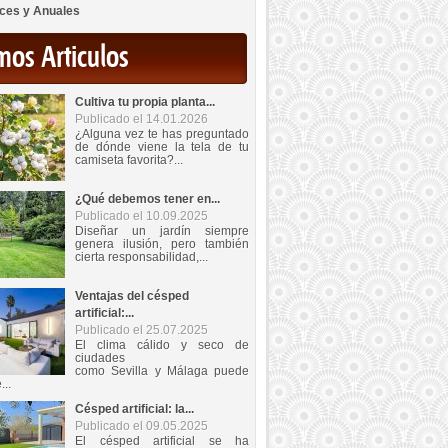
ces y Anuales
mos Articulos
Cultiva tu propia planta...
Publicado el 14.01.2026
¿Alguna vez te has preguntado
de dónde viene la tela de tu
camiseta favorita?...
¿Qué debemos tener en...
Publicado el 10.09.2025
Diseñar un jardín siempre
genera ilusión, pero también
cierta responsabilidad,...
Ventajas del césped
artificial:...
Publicado el 25.07.2025
El clima cálido y seco de
ciudades
como Sevilla y Málaga puede
...
Césped artificial: la...
Publicado el 09.05.2025
El césped artificial se ha