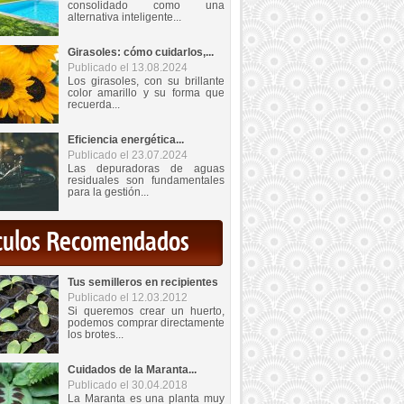
consolidado como una
alternativa inteligente...
Girasoles: cómo cuidarlos,...
Publicado el 13.08.2024
Los girasoles, con su brillante
color amarillo y su forma que
recuerda...
Eficiencia energética...
Publicado el 23.07.2024
Las depuradoras de aguas
residuales son fundamentales
para la gestión...
iculos Recomendados
Tus semilleros en recipientes
Publicado el 12.03.2012
Si queremos crear un huerto,
podemos comprar directamente
los brotes...
Cuidados de la Maranta...
Publicado el 30.04.2018
La Maranta es una planta muy