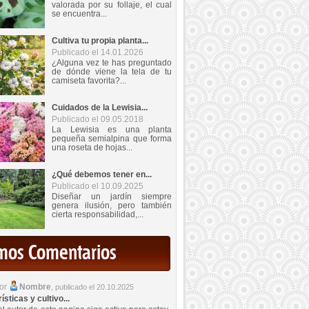
valorada por su follaje, el cual
se encuentra...
Cultiva tu propia planta...
Publicado el 14.01.2026
¿Alguna vez te has preguntado
de dónde viene la tela de tu
camiseta favorita?...
Cuidados de la Lewisia...
Publicado el 09.05.2018
La Lewisia es una planta
pequeña semialpina que forma
una roseta de hojas...
¿Qué debemos tener en...
Publicado el 10.09.2025
Diseñar un jardín siempre
genera ilusión, pero también
cierta responsabilidad,...
imos Comentarios
por
Nombre
,
publicado el 20.10.2025
sticas y cultivo...