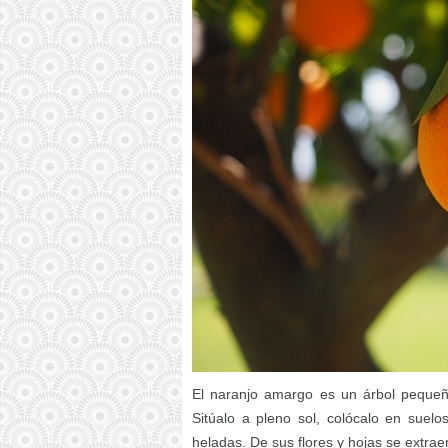
El naranjo amargo es un árbol pequeñ
Sitúalo a pleno sol, colócalo en suelo
heladas. De sus flores y hojas se extra