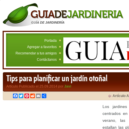
GUÍA DE JARDINERÍA
Portada
Agregar a favoritos
Recomendar a tus amigos
Contáctanos
Tips para planificar un jardín otoñal
Artículo Publicado el 25.09.2014 por
Javi
Facebook
Twitter
Pinterest
Reddit
Email
Compartir
Artículo A
Los jardines
centrados en
verano, las
estallan las p