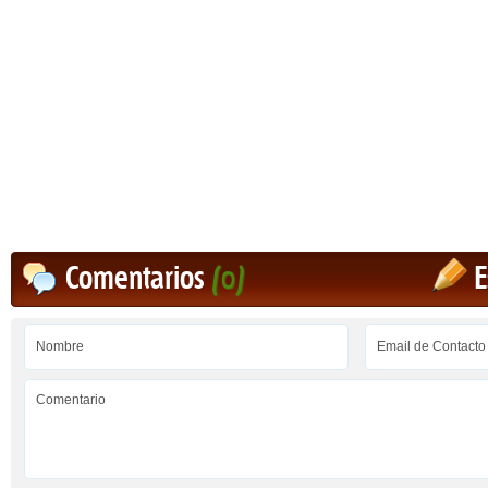
Comentarios
(0)
E