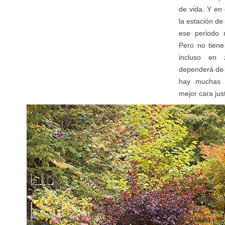
de vida. Y en
la estación de
ese periodo m
Pero no tiene
incluso en 
dependerá de 
hay muchas 
mejor cara ju