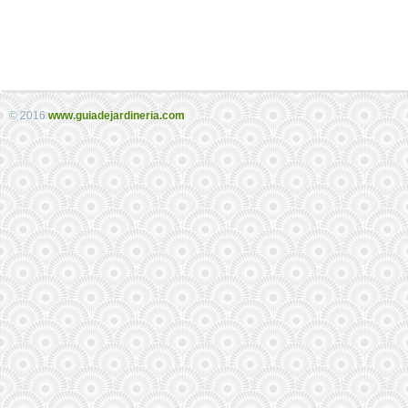
© 2016
www.guiadejardineria.com