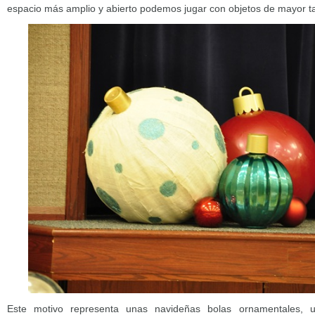
espacio más amplio y abierto podemos jugar con objetos de mayor t
Este motivo representa unas navideñas bolas ornamentales, 