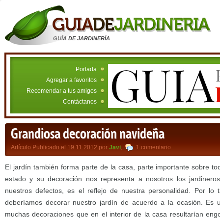
GUÍA DE JARDINERÍA
Portada
Agregar a favoritos
Recomendar a tus amigos
Contáctanos
Grandiosa decoración navideña
Artículo Publicado el 19.11.2012 por
Javi
,
1 comentario
El jardín también forma parte de la casa, parte importante sobre todo
estado y su decoración nos representa a nosotros los jardineros
nuestros defectos, es el reflejo de nuestra personalidad. Por lo
deberíamos decorar nuestro jardín de acuerdo a la ocasión. Es u
muchas decoraciones que en el interior de la casa resultarían eng