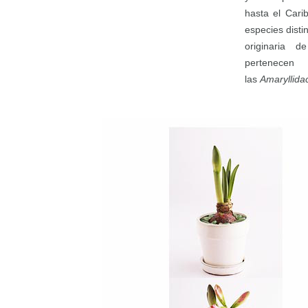
hasta el Car
especies disti
originaria 
pertenecen
las
Amaryllida