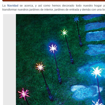
La
Navidad
se acerca, y así como hemos decorado todo nuestro hogar par
transformar nuestros jardines de interior, jardines de entrada y demás con una b