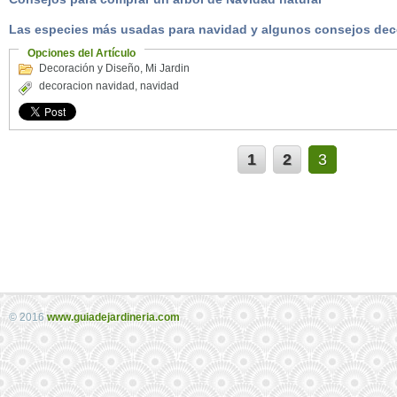
Las especies más usadas para navidad y algunos consejos dec
Opciones del Artículo
Decoración y Diseño
,
Mi Jardin
decoracion navidad
,
navidad
1
2
3
© 2016
www.guiadejardineria.com