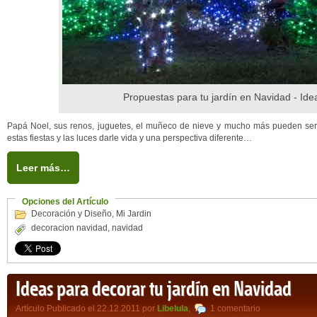
Propuestas para tu jardín en Navidad - Ide
Papá Noel, sus renos, juguetes, el muñeco de nieve y mucho más pueden ser l
estas fiestas y las luces darle vida y una perspectiva diferente…
Leer más…
Opciones del Artículo
Decoración y Diseño
,
Mi Jardin
decoracion navidad
,
navidad
Ideas para decorar tu jardín en Navidad
Artículo Publicado el 22.12.2011 por
Libelula
,
1 comentario