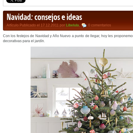
Navidad: consejos e ideas
Artículo Publicado el 17.12.2011 por
Libelula
,
0 comentarios
Con los festejos de Navidad y Año Nuevo a punto de llegar, hoy les proponemo
decorativas para el jardín.