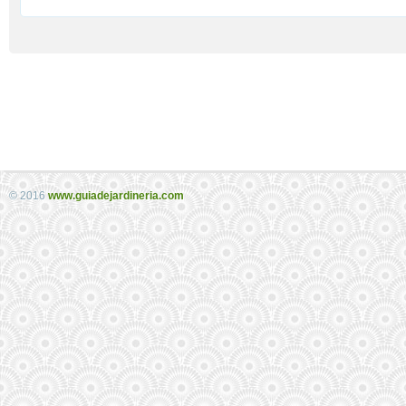
© 2016
www.guiadejardineria.com