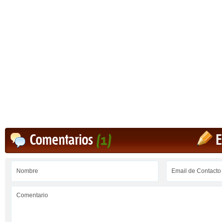
Comentarios
(1)
E