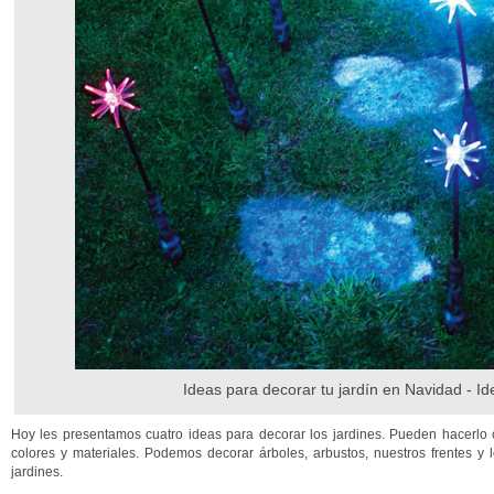
Ideas para decorar tu jardín en Navidad - Id
Hoy les presentamos cuatro ideas para decorar los jardines. Pueden hacerlo c
colores y materiales. Podemos decorar árboles, arbustos, nuestros frentes y 
jardines.