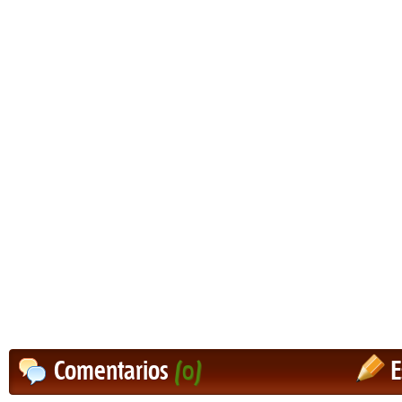
Comentarios
(0)
E