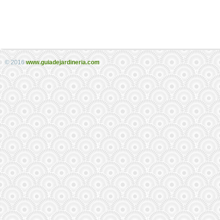
© 2016
www.guiadejardineria.com