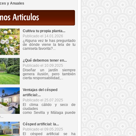
ces y Anuales
mos Articulos
Cultiva tu propia planta...
Publicado el 14.01.2026
¿Alguna vez te has preguntado
de dónde viene la tela de tu
camiseta favorita?...
¿Qué debemos tener en...
Publicado el 10.09.2025
Diseñar un jardín siempre
genera ilusión, pero también
cierta responsabilidad,...
Ventajas del césped
artificial:...
Publicado el 25.07.2025
El clima cálido y seco de
ciudades
como Sevilla y Málaga puede
...
Césped artificial: la...
Publicado el 09.05.2025
El césped artificial se ha