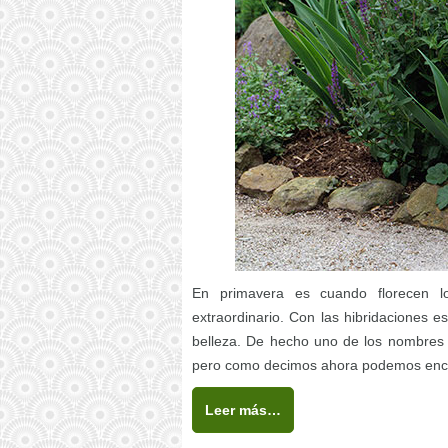
En primavera es cuando florecen lo
extraordinario. Con las hibridaciones e
belleza. De hecho uno de los nombres co
pero como decimos ahora podemos encon
Leer más…