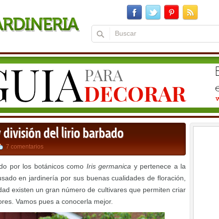
división del lirio barbado
7 comentarios
cido por los botánicos como
Iris germanica
y pertenece a la
s usado en jardinería por sus buenas cualidades de floración,
idad existen un gran número de cultivares que permiten criar
ores. Vamos pues a conocerla mejor.