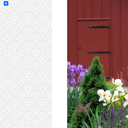
Email