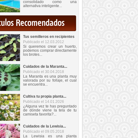
consolidado como una
alternativa inteligente...
iculos Recomendados
Tus semilleros en recipientes
Publicado el 12.03.2012
Si queremos crear un huerto,
podemos comprar directamente
los brotes...
Cuidados de la Maranta...
Publicado el 30.04.2018
La Maranta es una planta muy
valorada por su follaje, el cual
se encuentra...
Cultiva tu propia planta...
Publicado el 14.01.2026
¿Alguna vez te has preguntado
de dónde viene la tela de tu
camiseta favorita?...
Cuidados de la Lewisia...
Publicado el 09.05.2018
La Lewisia es una planta