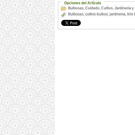
Opciones del Artículo
Bulbosas
,
Cuidado
,
Cultivo
,
Jardineria y
Bulbosas
,
cultivo bulbos
,
jardineria
,
liri