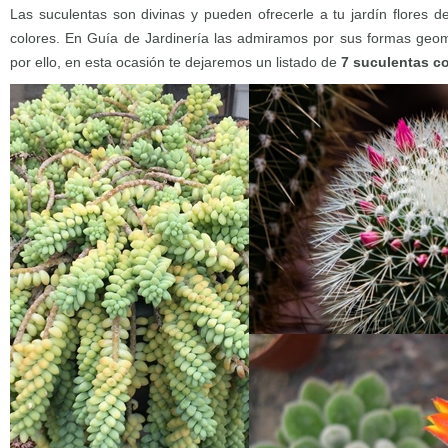
Las suculentas son divinas y pueden ofrecerle a tu jardín flores d
colores. En Guía de Jardinería las admiramos por sus formas geomé
por ello, en esta ocasión te dejaremos un listado de
7 suculentas c