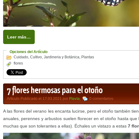
Leer más…
Opciones del Artículo
Cuidado
,
Cultivo
,
Jardineria y Botánica
,
Plantas
flores
7 flores hermosas para el otoño
Artículo Publicado el 17.03.2021 por
Flavia
,
0 comentarios
A las flores del verano les encanta lucirse, pero el otoño también t
anuales, perennes y arbustos suelen florecer en el otoño hasta que l
muchas que son tolerantes a ellas). Échales un vistazo a estas
7 flo