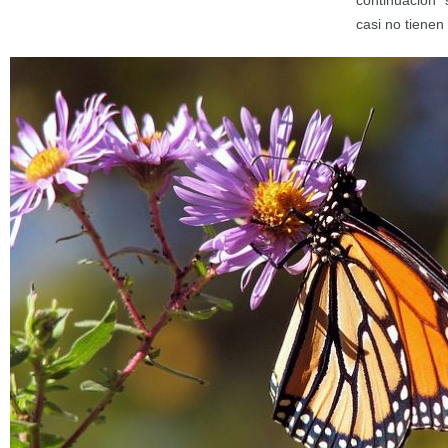
continuación 
casi no tienen