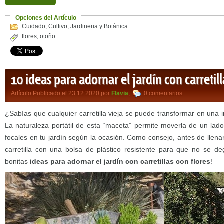
Opciones del Artículo
Cuidado
,
Cultivo
,
Jardineria y Botánica
flores
,
otoño
10 ideas para adornar el jardín con carretill
Artículo Publicado el 23.12.2020 por
Flavia
,
0 comentarios
¿Sabías que cualquier carretilla vieja se puede transformar en una i
La naturaleza portátil de esta “maceta” permite moverla de un lado
focales en tu jardín según la ocasión. Como consejo, antes de llenarl
carretilla con una bolsa de plástico resistente para que no se de
bonitas
ideas para adornar el jardín con carretillas con flores
!