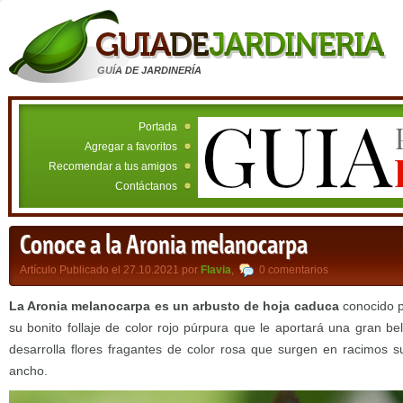
GUÍA DE JARDINERÍA
Portada
Agregar a favoritos
Recomendar a tus amigos
Contáctanos
Conoce a la Aronia melanocarpa
Artículo Publicado el 27.10.2021 por
Flavia
,
0 comentarios
La Aronia melanocarpa es un arbusto de hoja caduca
conocido p
su bonito follaje de color rojo púrpura que le aportará una gran bel
desarrolla flores fragantes de color rosa que surgen en racimos s
ancho.