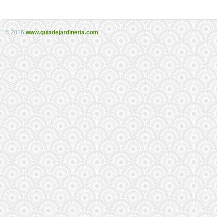
© 2016
www.guiadejardineria.com