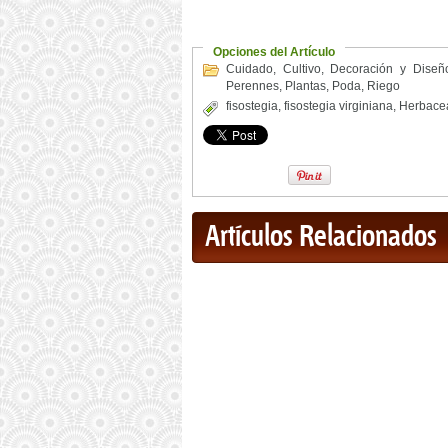
Opciones del Artículo
Cuidado
,
Cultivo
,
Decoración y Diseñ
Perennes
,
Plantas
,
Poda
,
Riego
fisostegia
,
fisostegia virginiana
,
Herbace
Artículos Relacionados