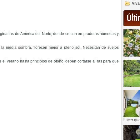
Viva
Últi
iginarias de América del Norte, donde crecen en praderas húmedas y
la media sombra, florecen mejor a pleno sol. Necesitan de suelos
 el verano hasta principios de otoño, deben cortarse al ras para que
hacer que