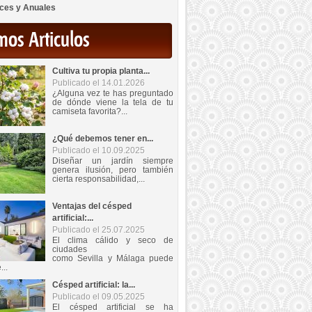
ces y Anuales
mos Articulos
Cultiva tu propia planta...
Publicado el 14.01.2026
¿Alguna vez te has preguntado
de dónde viene la tela de tu
camiseta favorita?...
¿Qué debemos tener en...
Publicado el 10.09.2025
Diseñar un jardín siempre
genera ilusión, pero también
cierta responsabilidad,...
Ventajas del césped
artificial:...
Publicado el 25.07.2025
El clima cálido y seco de
ciudades
como Sevilla y Málaga puede
...
Césped artificial: la...
Publicado el 09.05.2025
El césped artificial se ha