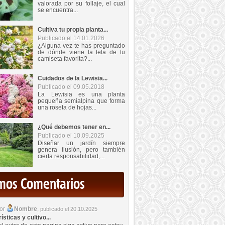
valorada por su follaje, el cual
se encuentra...
Cultiva tu propia planta...
Publicado el 14.01.2026
¿Alguna vez te has preguntado
de dónde viene la tela de tu
camiseta favorita?...
Cuidados de la Lewisia...
Publicado el 09.05.2018
La Lewisia es una planta
pequeña semialpina que forma
una roseta de hojas...
¿Qué debemos tener en...
Publicado el 10.09.2025
Diseñar un jardín siempre
genera ilusión, pero también
cierta responsabilidad,...
imos Comentarios
por
Nombre
,
publicado el 20.10.2025
sticas y cultivo...