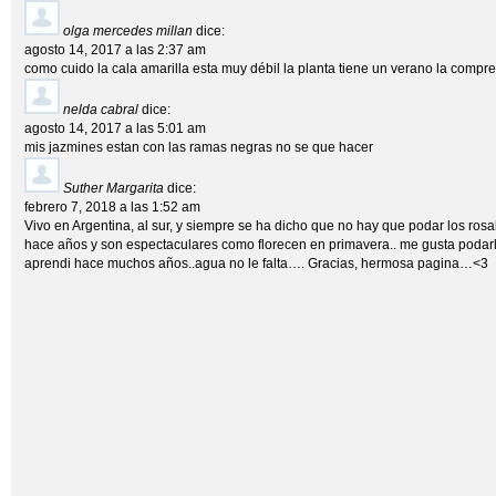
olga mercedes millan
dice:
agosto 14, 2017 a las 2:37 am
como cuido la cala amarilla esta muy débil la planta tiene un verano la compr
nelda cabral
dice:
agosto 14, 2017 a las 5:01 am
mis jazmines estan con las ramas negras no se que hacer
Suther Margarita
dice:
febrero 7, 2018 a las 1:52 am
Vivo en Argentina, al sur, y siempre se ha dicho que no hay que podar los rosa
hace años y son espectaculares como florecen en primavera.. me gusta podar
aprendi hace muchos años..agua no le falta…. Gracias, hermosa pagina…<3