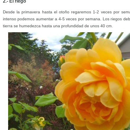
2.- El riego
Desde la primavera hasta el otoño regaremos 1-2 veces por sem
intenso podemos aumentar a 4-5 veces por semana. Los riegos deb
tierra se humedezca hasta una profundidad de unos 40 cm.