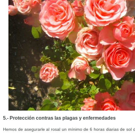
5.- Protección contras las plagas y enfermedades
Hemos de asegurarle al rosal un mínimo de 6 horas diarias de sol d