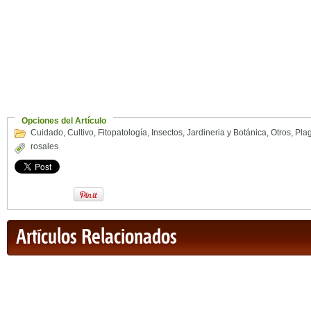
Opciones del Artículo
Cuidado
,
Cultivo
,
Fitopatología
,
Insectos
,
Jardineria y Botánica
,
Otros
,
Pla
rosales
Artículos Relacionados