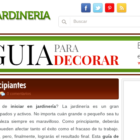
cipiantes
0 comentarios
ta de
iniciar en jardinería
? La jardinería es un gran
pados y activos. No importa cuán grande o pequeño sea tu
raleza siempre es maravilloso. Como principiante, deberás
eden afectar tanto el éxito como el fracaso de tu trabajo.
ero, finalmente, lograrás el resultado final. Esta
guía de