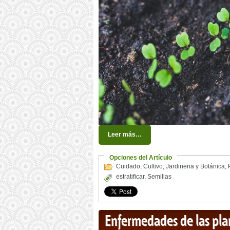
Leer más…
Opciones del Artículo
Cuidado
,
Cultivo
,
Jardineria y Botánica
,
estratificar
,
Semillas
Enfermedades de las pla