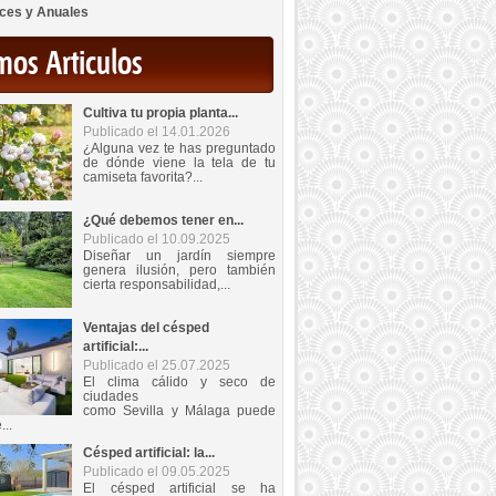
ces y Anuales
mos Articulos
Cultiva tu propia planta...
Publicado el 14.01.2026
¿Alguna vez te has preguntado
de dónde viene la tela de tu
camiseta favorita?...
¿Qué debemos tener en...
Publicado el 10.09.2025
Diseñar un jardín siempre
genera ilusión, pero también
cierta responsabilidad,...
Ventajas del césped
artificial:...
Publicado el 25.07.2025
El clima cálido y seco de
ciudades
como Sevilla y Málaga puede
...
Césped artificial: la...
Publicado el 09.05.2025
El césped artificial se ha