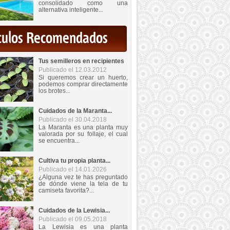
consolidado como una
alternativa inteligente...
iculos Recomendados
Tus semilleros en recipientes
Publicado el 12.03.2012
Si queremos crear un huerto,
podemos comprar directamente
los brotes...
Cuidados de la Maranta...
Publicado el 30.04.2018
La Maranta es una planta muy
valorada por su follaje, el cual
se encuentra...
Cultiva tu propia planta...
Publicado el 14.01.2026
¿Alguna vez te has preguntado
de dónde viene la tela de tu
camiseta favorita?...
Cuidados de la Lewisia...
Publicado el 09.05.2018
La Lewisia es una planta