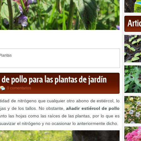
Art
Plantas
de pollo para las plantas de jardín
0 comentarios
dad de nitrógeno que cualquier otro abono de estiércol, lo
jas y de los tallos. No obstante,
añadir estiércol de pollo
nto las hojas como las raíces de las plantas, por lo que es
avizar el nitrógeno y no ocasionar lo anteriormente dicho.