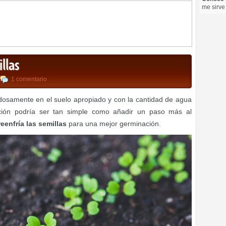
me sirve
illas
1 comentario
dosamente en el suelo apropiado y con la cantidad de agua
ción podría ser tan simple como añadir un paso más al
reenfría las semillas
para una mejor germinación.