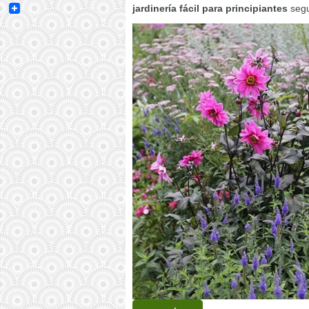
Email
jardinería fácil para principiantes
segu