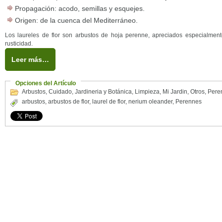
Propagación: acodo, semillas y esquejes.
Origen: de la cuenca del Mediterráneo.
Los laureles de flor son arbustos de hoja perenne, apreciados especialment
rusticidad.
Leer más…
Opciones del Artículo
Arbustos
,
Cuidado
,
Jardineria y Botánica
,
Limpieza
,
Mi Jardin
,
Otros
,
Pere
arbustos
,
arbustos de flor
,
laurel de flor
,
nerium oleander
,
Perennes