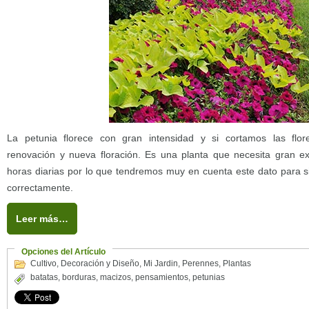
La petunia florece con gran intensidad y si cortamos las flo
renovación y nueva floración. Es una planta que necesita gran ex
horas diarias por lo que tendremos muy en cuenta este dato para s
correctamente.
Leer más…
Opciones del Artículo
Cultivo
,
Decoración y Diseño
,
Mi Jardin
,
Perennes
,
Plantas
batatas
,
borduras
,
macizos
,
pensamientos
,
petunias