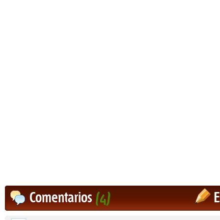
Comentarios
(4)
E