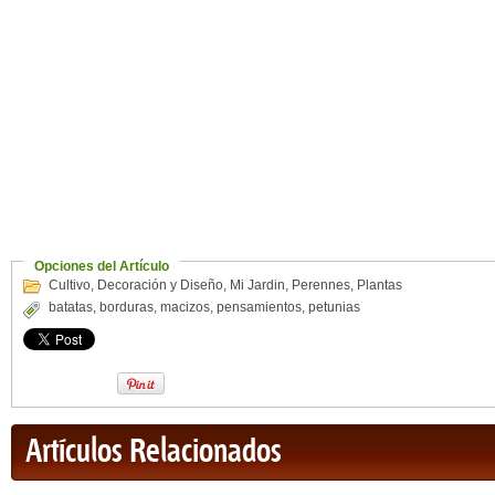
Opciones del Artículo
Cultivo
,
Decoración y Diseño
,
Mi Jardin
,
Perennes
,
Plantas
batatas
,
borduras
,
macizos
,
pensamientos
,
petunias
Artículos Relacionados