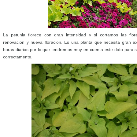
La petunia florece con gran intensidad y si cortamos las flo
renovación y nueva floración. Es una planta que necesita gran ex
horas diarias por lo que tendremos muy en cuenta este dato para s
correctamente.