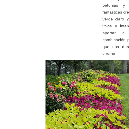
petunias y
fantásticas cr
verde claro y
vivos e inte
aportar la
combinación p
que nos dura
verano.