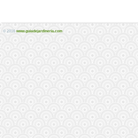
© 2016
www.guiadejardineria.com