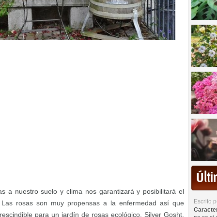
Últ
 a nuestro suelo y clima nos garantizará y posibilitará el
Escrito 
as. Las rosas son muy propensas a la enfermedad así que
Caracterí
escindible para un jardín de rosas ecológico. Silver Gosht,