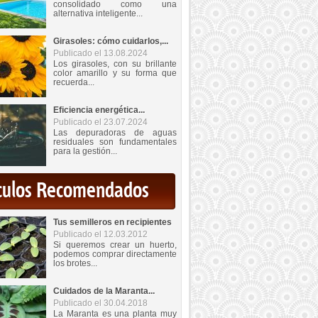
consolidado como una
alternativa inteligente...
Girasoles: cómo cuidarlos,...
Publicado el 13.08.2024
Los girasoles, con su brillante
color amarillo y su forma que
recuerda...
Eficiencia energética...
Publicado el 23.07.2024
Las depuradoras de aguas
residuales son fundamentales
para la gestión...
iculos Recomendados
Tus semilleros en recipientes
Publicado el 12.03.2012
Si queremos crear un huerto,
podemos comprar directamente
los brotes...
Cuidados de la Maranta...
Publicado el 30.04.2018
La Maranta es una planta muy