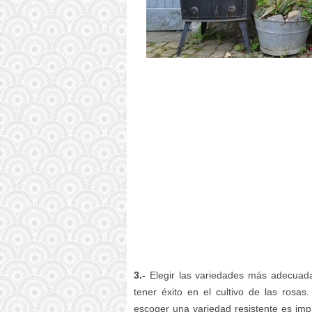
3.-
Elegir las variedades más adecuadas
tener éxito en el cultivo de las ros
escoger una variedad resistente es impr