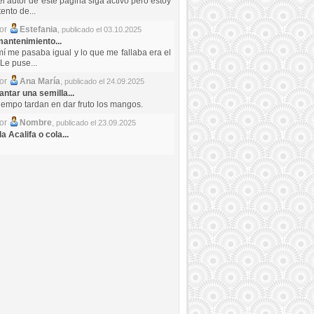
el autor de este pagina siga activo pero estoy
ento de...
por
Estefania
,
publicado el 03.10.2025
antenimiento...
mí me pasaba igual y lo que me fallaba era el
Le puse...
por
Ana María
,
publicado el 24.09.2025
ntar una semilla...
iempo tardan en dar fruto los mangos.
por
Nombre
,
publicado el 23.09.2025
a Acalifa o cola...