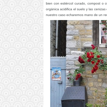
bien con estiércol curado, compost o c
orgánica acidifica el suelo y las ceniza
nuestro caso echaremos mano de un remed