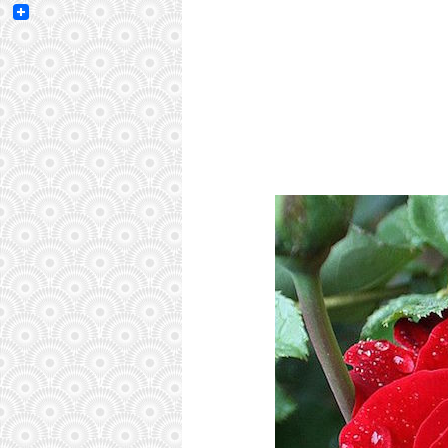
Email