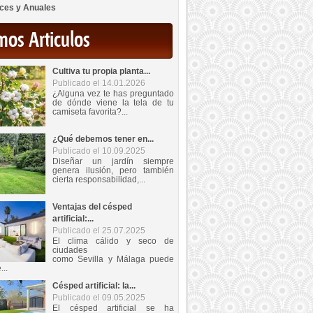
ces y Anuales
mos Articulos
Cultiva tu propia planta...
Publicado el 14.01.2026
¿Alguna vez te has preguntado
de dónde viene la tela de tu
camiseta favorita?...
¿Qué debemos tener en...
Publicado el 10.09.2025
Diseñar un jardín siempre
genera ilusión, pero también
cierta responsabilidad,...
Ventajas del césped
artificial:...
Publicado el 25.07.2025
El clima cálido y seco de
ciudades
como Sevilla y Málaga puede
...
Césped artificial: la...
Publicado el 09.05.2025
El césped artificial se ha