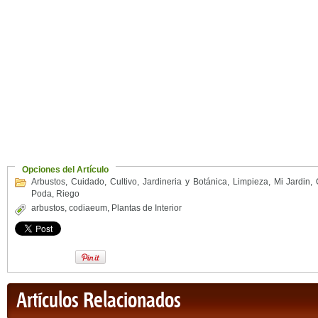
Opciones del Artículo
Arbustos
,
Cuidado
,
Cultivo
,
Jardineria y Botánica
,
Limpieza
,
Mi Jardin
,
Poda
,
Riego
arbustos
,
codiaeum
,
Plantas de Interior
Artículos Relacionados