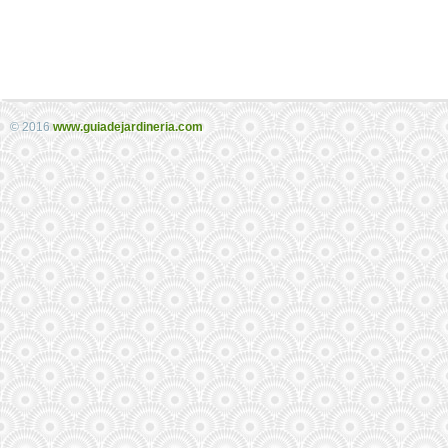
© 2016
www.guiadejardineria.com