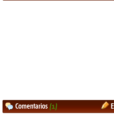
Comentarios
(1)
E