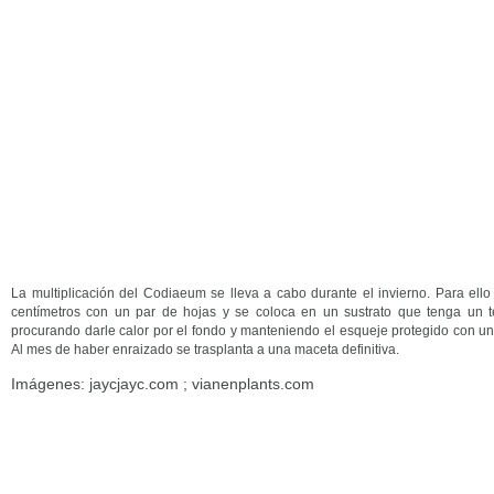
La multiplicación del Codiaeum se lleva a cabo durante el invierno. Para ello
centímetros con un par de hojas y se coloca en un sustrato que tenga un te
procurando darle calor por el fondo y manteniendo el esqueje protegido con un
Al mes de haber enraizado se trasplanta a una maceta definitiva.
Imágenes: jaycjayc.com ; vianenplants.com