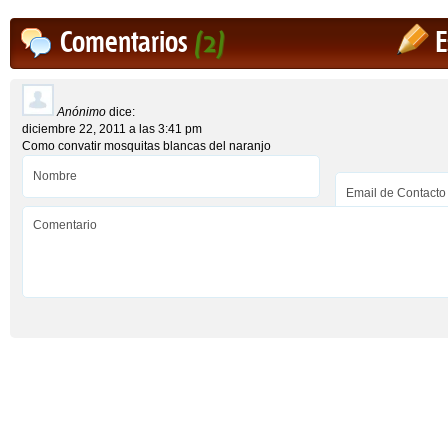
Comentarios
(2)
E
Anónimo
dice:
diciembre 22, 2011 a las 3:41 pm
Como convatir mosquitas blancas del naranjo