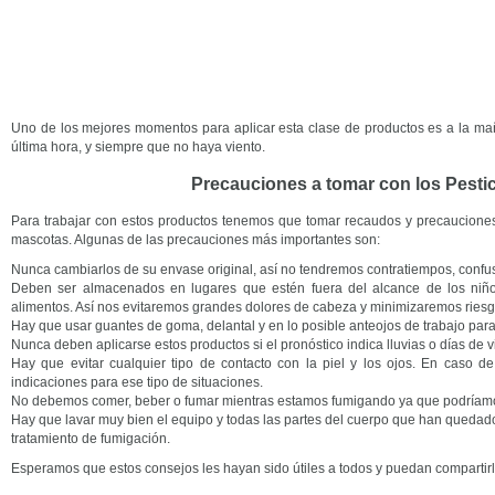
Uno de los mejores momentos para aplicar esta clase de productos es a la ma
última hora, y siempre que no haya viento.
Precauciones a tomar con los Pesti
Para trabajar con estos productos tenemos que tomar recaudos y precauciones
mascotas. Algunas de las precauciones más importantes son:
Nunca cambiarlos de su envase original, así no tendremos contratiempos, confu
Deben ser almacenados en lugares que estén fuera del alcance de los niños
alimentos. Así nos evitaremos grandes dolores de cabeza y minimizaremos riesg
Hay que usar guantes de goma, delantal y en lo posible anteojos de trabajo para
Nunca deben aplicarse estos productos si el pronóstico indica lluvias o días de v
Hay que evitar cualquier tipo de contacto con la piel y los ojos. En caso d
indicaciones para ese tipo de situaciones.
No debemos comer, beber o fumar mientras estamos fumigando ya que podríamos
Hay que lavar muy bien el equipo y todas las partes del cuerpo que han quedad
tratamiento de fumigación.
Esperamos que estos consejos les hayan sido útiles a todos y puedan compartir