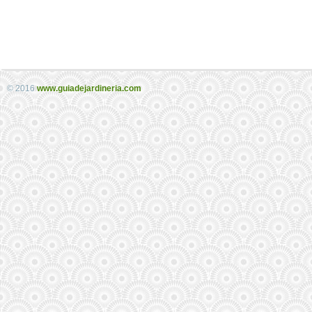
© 2016
www.guiadejardineria.com