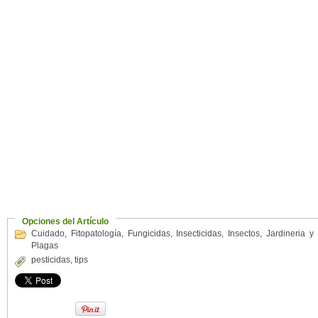
Opciones del Artículo
Cuidado
,
Fitopatología
,
Fungicidas
,
Insecticidas
,
Insectos
,
Jardineria y
Plagas
pesticidas
,
tips