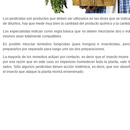
Los pesticidas son productos que deben ser utilizados en las dosis que se indic
de diluirlos, hay que medir muy bien la cantidad del producto químico y la cant
Los especialistas indican como regla básica que no deben mezclarse dos o más
mismos sean totalmente compatibles.
Es posible mezclar remedios fungicidas (para hongos) e insecticidas, pe
prepararlos por separado para luego unir las dos preparaciones.
La mayoría de los remedios actúan por contacto, es decir que el insecto muere s
por esa razón que en este caso es imperioso humedecer toda la planta, vale d
lados. Sólo algunos pesticidas tienen acción sistémica, es decir, que son absor
el insecto que ataque la planta morirá envenenado.