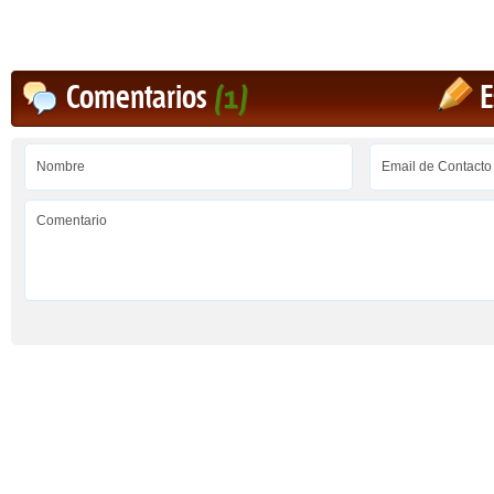
Comentarios
(1)
E