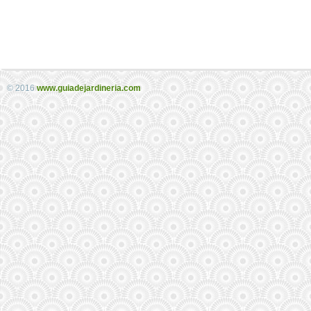
© 2016
www.guiadejardineria.com