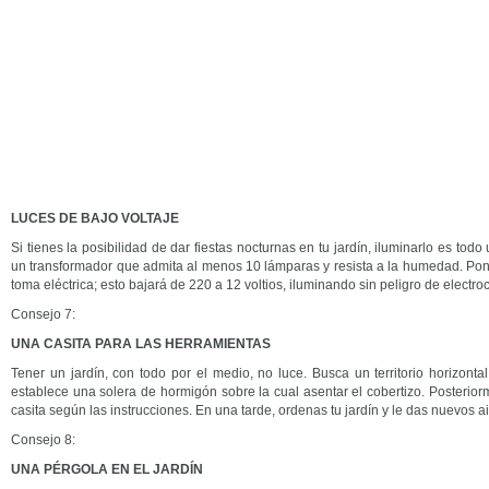
LUCES DE BAJO VOLTAJE
Si tienes la posibilidad de dar fiestas nocturnas en tu jardín, iluminarlo es to
un transformador que admita al menos 10 lámparas y resista a la humedad. Ponl
toma eléctrica; esto bajará de 220 a 12 voltios, iluminando sin peligro de electro
Consejo 7:
UNA CASITA PARA LAS HERRAMIENTAS
Tener un jardín, con todo por el medio, no luce. Busca un territorio horizontal
establece una solera de hormigón sobre la cual asentar el cobertizo. Posterio
casita según las instrucciones. En una tarde, ordenas tu jardín y le das nuevos ai
Consejo 8:
UNA PÉRGOLA EN EL JARDÍN