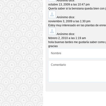
Anónimo
dice:
octubre 13, 2009 a las 10:47 pm
Quería saber si la bensiana queda bien con 
Anónimo
dice:
noviembre 3, 2009 a las 1:30 pm
Estoy muy interesado en las plantas de enr
Anónimo
dice:
febrero 2, 2010 a las 1:19 am
hola buenas tardes me gustaría saber como 
gracias