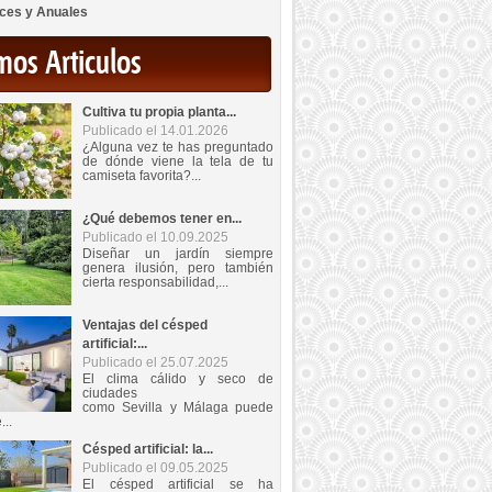
ces y Anuales
mos Articulos
Cultiva tu propia planta...
Publicado el 14.01.2026
¿Alguna vez te has preguntado
de dónde viene la tela de tu
camiseta favorita?...
¿Qué debemos tener en...
Publicado el 10.09.2025
Diseñar un jardín siempre
genera ilusión, pero también
cierta responsabilidad,...
Ventajas del césped
artificial:...
Publicado el 25.07.2025
El clima cálido y seco de
ciudades
como Sevilla y Málaga puede
...
Césped artificial: la...
Publicado el 09.05.2025
El césped artificial se ha