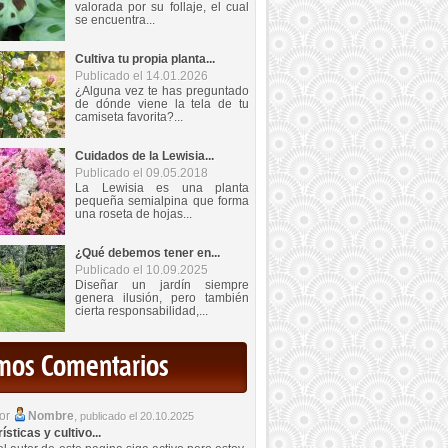
valorada por su follaje, el cual
se encuentra...
Cultiva tu propia planta...
Publicado el 14.01.2026
¿Alguna vez te has preguntado
de dónde viene la tela de tu
camiseta favorita?...
Cuidados de la Lewisia...
Publicado el 09.05.2018
La Lewisia es una planta
pequeña semialpina que forma
una roseta de hojas...
¿Qué debemos tener en...
Publicado el 10.09.2025
Diseñar un jardín siempre
genera ilusión, pero también
cierta responsabilidad,...
imos Comentarios
por
Nombre
,
publicado el 20.10.2025
sticas y cultivo...