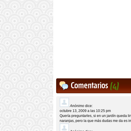
Comentarios
(4)
Anónimo
dice:
octubre 13, 2009 a las 10:25 pm
Quería preguntarles, si en un jardín queda l
naranjas, pero la que más dudas me da es in