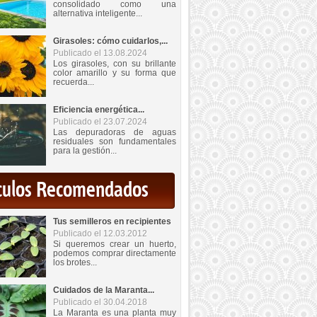
consolidado como una
alternativa inteligente...
Girasoles: cómo cuidarlos,...
Publicado el 13.08.2024
Los girasoles, con su brillante
color amarillo y su forma que
recuerda...
Eficiencia energética...
Publicado el 23.07.2024
Las depuradoras de aguas
residuales son fundamentales
para la gestión...
iculos Recomendados
Tus semilleros en recipientes
Publicado el 12.03.2012
Si queremos crear un huerto,
podemos comprar directamente
los brotes...
Cuidados de la Maranta...
Publicado el 30.04.2018
La Maranta es una planta muy