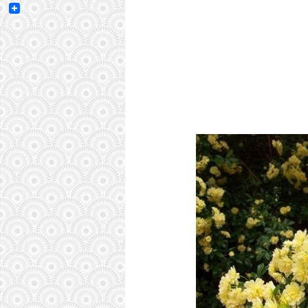
Email