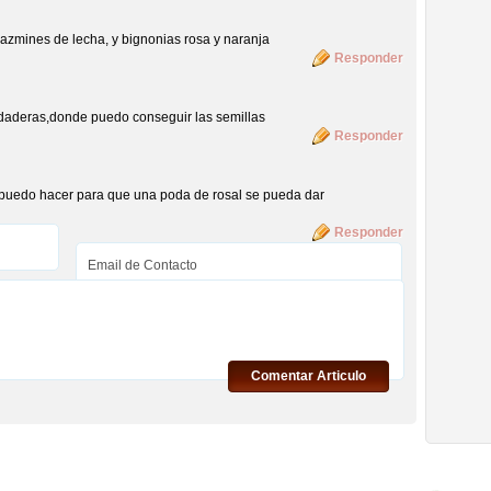
jazmines de lecha, y bignonias rosa y naranja
Responder
edaderas,donde puedo conseguir las semillas
Responder
puedo hacer para que una poda de rosal se pueda dar
Responder
Comentar Articulo