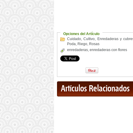
Opciones del Artículo
Cuidado
,
Cultivo
,
Enredaderas y cubre
Poda
,
Riego
,
Rosas
enredaderas
,
enredaderas con flores
Artículos Relacionados