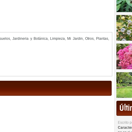
suelos
,
Jardineria y Botánica
,
Limpieza
,
Mi Jardin
,
Otros
,
Plantas
,
Últ
Escrito 
Caracterí