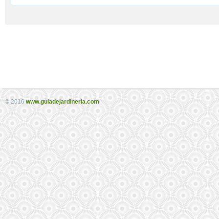
© 2016
www.guiadejardineria.com