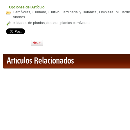
Opciones del Artículo
Carnívoras
,
Cuidado
,
Cultivo
,
Jardineria y Botánica
,
Limpieza
,
Mi Jardi
Abonos
cuidados de plantas
,
drosera
,
plantas carnívoras
Artículos Relacionados