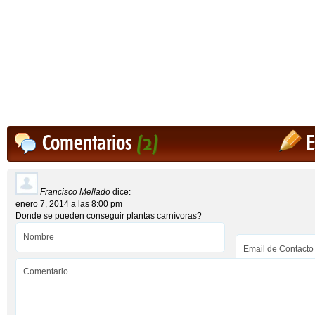
Comentarios
(2)
E
Francisco Mellado
dice:
enero 7, 2014 a las 8:00 pm
Donde se pueden conseguir plantas carnívoras?