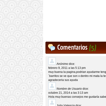
Comentarios
(5)
Anónimo
dice:
febrero 9, 2011 a las 5:13 pm
muy buena la pagina,podrian ayudarme tengo 
´barritos se ve que son x dentro mi mata la t
agradeceria sus ayuda
Nombre de Usuario
dice:
octubre 21, 2014 a las 3:13 am
Hola muy buenas consejos me gustaría saber
Julia Valencia
dice: