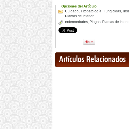
Opciones del Artículo
Cuidado
,
Fitopatología
,
Fungicidas
,
Ins
Plantas de Interior
enfermedades
,
Plagas
,
Plantas de Interi
Artículos Relacionados