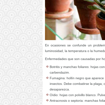
En ocasiones se confunde un problema 
luminosidad, la temperatura o la humed
Enfermedades que son causadas por h
Botritis y manchas foliares: hojas c
carbendazim.
Fumagina: hollín negro que aparece 
insectos. Debe combatirse la plaga; 
desaparezca.
Oídio: hojas con polvillo blanco. Pul
Antracnosis o septoria: manchas foli