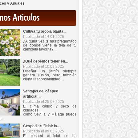
ces y Anuales
mos Articulos
Cultiva tu propia planta...
Publicado el 14.01.2026
¿Alguna vez te has preguntado
de dónde viene la tela de tu
camiseta favorita?...
¿Qué debemos tener en...
Publicado el 10.09.2025
Diseñar un jardín siempre
genera ilusión, pero también
cierta responsabilidad,...
Ventajas del césped
artificial:...
Publicado el 25.07.2025
El clima cálido y seco de
ciudades
como Sevilla y Málaga puede
...
Césped artificial: la...
Publicado el 09.05.2025
El césped artificial se ha