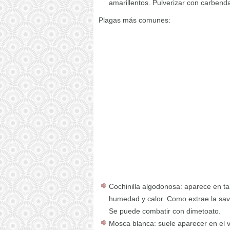
amarillentos. Pulverizar con carbend
Plagas más comunes:
Cochinilla algodonosa: aparece en ta
humedad y calor. Como extrae la savi
Se puede combatir con dimetoato.
Mosca blanca: suele aparecer en el ve