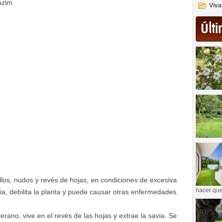
azim.
Viva
Últi
llos, nudos y revés de hojas, en condiciones de excesiva
hacer que
a, debilita la planta y puede causar otras enfermedades.
rano, vive en el revés de las hojas y extrae la savia. Se