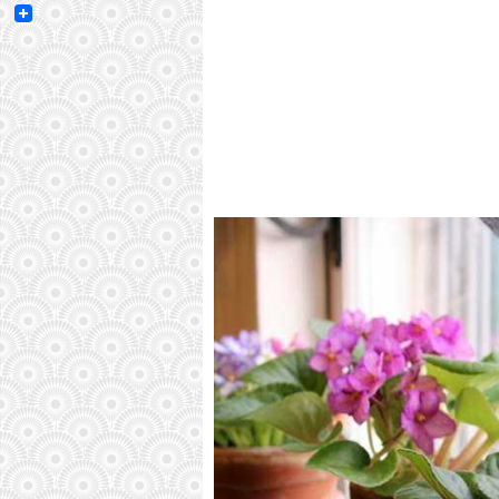
Email