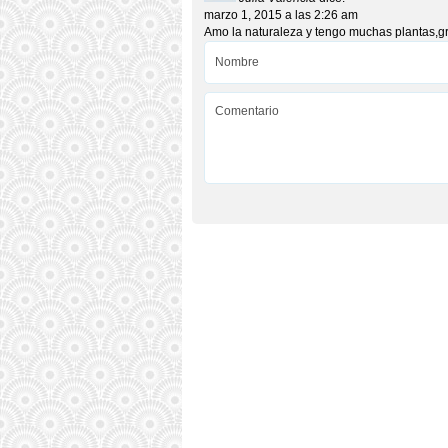
marzo 1, 2015 a las 2:26 am
Amo la naturaleza y tengo muchas plantas,gr