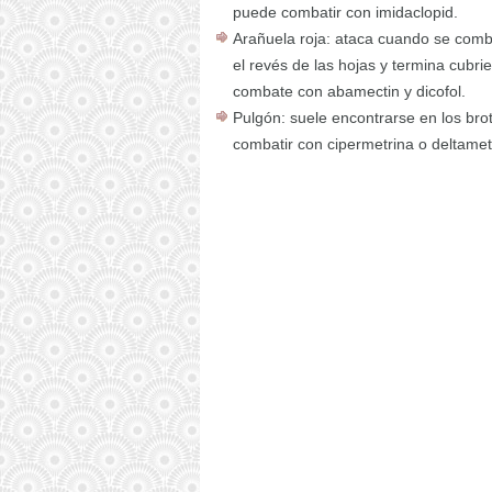
puede combatir con imidaclopid.
Arañuela roja: ataca cuando se comb
el revés de las hojas y termina cubrie
combate con abamectin y dicofol.
Pulgón: suele encontrarse en los brot
combatir con cipermetrina o deltamet