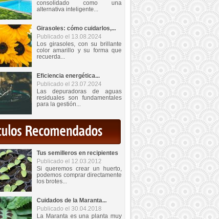
consolidado como una
alternativa inteligente...
Girasoles: cómo cuidarlos,...
Publicado el 13.08.2024
Los girasoles, con su brillante
color amarillo y su forma que
recuerda...
Eficiencia energética...
Publicado el 23.07.2024
Las depuradoras de aguas
residuales son fundamentales
para la gestión...
iculos Recomendados
Tus semilleros en recipientes
Publicado el 12.03.2012
Si queremos crear un huerto,
podemos comprar directamente
los brotes...
Cuidados de la Maranta...
Publicado el 30.04.2018
La Maranta es una planta muy