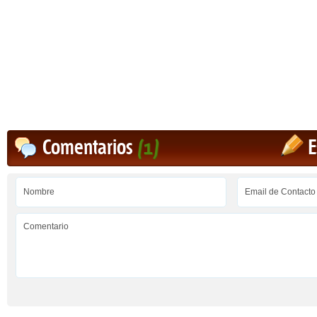
Comentarios
(1)
E