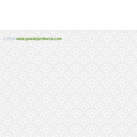
© 2016
www.guiadejardineria.com