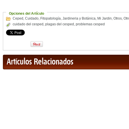
Opciones del Artículo
Ceped
,
Cuidado
,
Fitopatología
,
Jardineria y Botánica
,
Mi Jardin
,
Otros
,
Otr
cuidado del cesped
,
plagas del cesped
,
problemas cesped
Artículos Relacionados