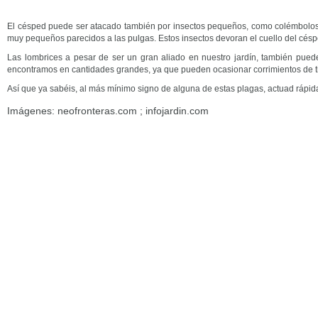
El césped puede ser atacado también por insectos pequeños, como colémbolos
muy pequeños parecidos a las pulgas. Estos insectos devoran el cuello del cés
Las lombrices a pesar de ser un gran aliado en nuestro jardín, también pue
encontramos en cantidades grandes, ya que pueden ocasionar corrimientos de ti
Así que ya sabéis, al más mínimo signo de alguna de estas plagas, actuad rápi
Imágenes: neofronteras.com ; infojardin.com