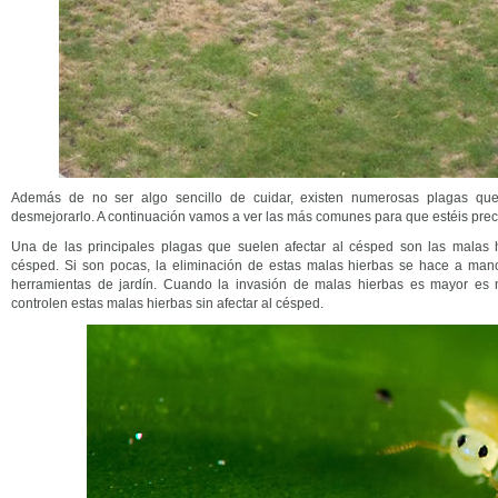
Además de no ser algo sencillo de cuidar, existen numerosas plagas qu
desmejorarlo. A continuación vamos a ver las más comunes para que estéis prec
Una de las principales plagas que suelen afectar al césped son las malas 
césped. Si son pocas, la eliminación de estas malas hierbas se hace a mano
herramientas de jardín. Cuando la invasión de malas hierbas es mayor es n
controlen estas malas hierbas sin afectar al césped.