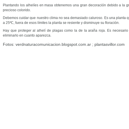
Plantando los alhelíes en masa obtenemos una gran decoración debido a la gra
precioso colorido.
Debemos cuidar que nuestro clima no sea demasiado caluroso. Es una planta q
a 25ºC, fuera de esos límites la planta se resiente y disminuye su floración.
Hay que proteger al alhelí de plagas como la de la araña roja. Es necesario v
eliminarlo en cuanto aparezca.
Fotos: verdnaturacomunicacion.blogspot.com.ar ; plantasvillor.com