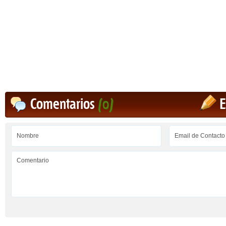
Comentarios
(0)
E