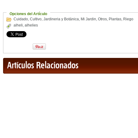
Opciones del Artículo
Cuidado
,
Cultivo
,
Jardineria y Botánica
,
Mi Jardin
,
Otros
,
Plantas
,
Riego
alheli
,
alhelies
Artículos Relacionados