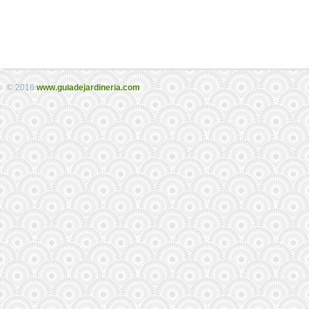
© 2016
www.guiadejardineria.com