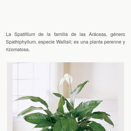
La Spatifilum de la familia de las Aráceas, género
Spathiphyllum, especie Wallisii; es una planta perenne y
rizomatosa.