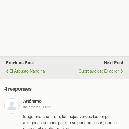
Previous Post
Next Post
El Arbusto Nandina
Cubresuelos: Erigeron
4 responses
Anónimo
diciembre 3, 2009
tengo una spatifilum, las hojas verdes las tengo
arrugadas no consigo que se pongan tiesas, que le
pasa a mi planta. gracias