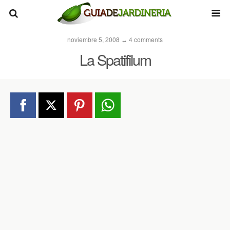
noviembre 5, 2008 ↔ 4 comments
La Spatifilum