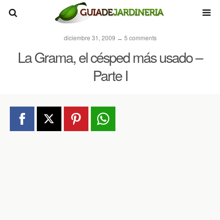
diciembre 31, 2009 ↔ 5 comments
La Grama, el césped más usado –
Parte I