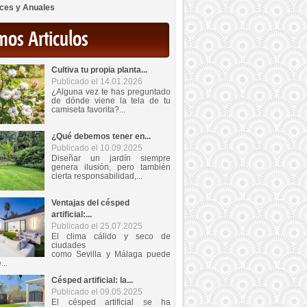
ces y Anuales
mos Articulos
Cultiva tu propia planta...
Publicado el 14.01.2026
¿Alguna vez te has preguntado
de dónde viene la tela de tu
camiseta favorita?...
¿Qué debemos tener en...
Publicado el 10.09.2025
Diseñar un jardín siempre
genera ilusión, pero también
cierta responsabilidad,...
Ventajas del césped
artificial:...
Publicado el 25.07.2025
El clima cálido y seco de
ciudades
como Sevilla y Málaga puede
...
Césped artificial: la...
Publicado el 09.05.2025
El césped artificial se ha