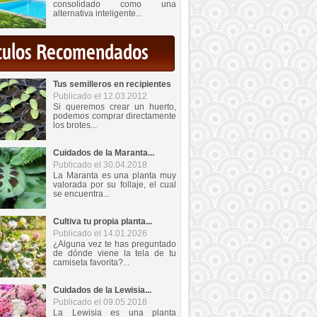
consolidado como una
alternativa inteligente...
iculos Recomendados
Tus semilleros en recipientes
Publicado el 12.03.2012
Si queremos crear un huerto,
podemos comprar directamente
los brotes...
Cuidados de la Maranta...
Publicado el 30.04.2018
La Maranta es una planta muy
valorada por su follaje, el cual
se encuentra...
Cultiva tu propia planta...
Publicado el 14.01.2026
¿Alguna vez te has preguntado
de dónde viene la tela de tu
camiseta favorita?...
Cuidados de la Lewisia...
Publicado el 09.05.2018
La Lewisia es una planta