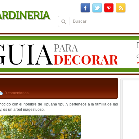
0 comentarios
nocido con el nombre de Tipuana tipu, y pertenece a la familia de las
y, es un árbol magestuoso.