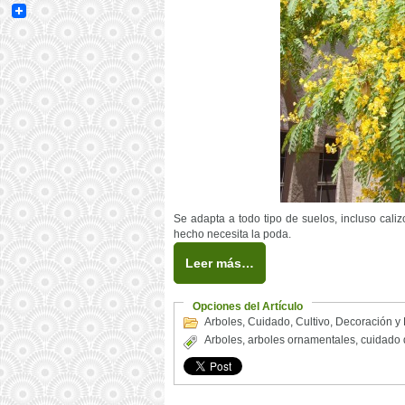
Email
Se adapta a todo tipo de suelos, incluso caliz
hecho necesita la poda.
Leer más…
Opciones del Artículo
Arboles
,
Cuidado
,
Cultivo
,
Decoración y
Arboles
,
arboles ornamentales
,
cuidado 