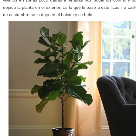
vivimos en zonas poco dadas a heladas nos podemos confiar y p
dejado la planta en el exterior. Es lo que le pasó a este ficus lira cal
de costumbre se lo dejó en el balcón y se heló.