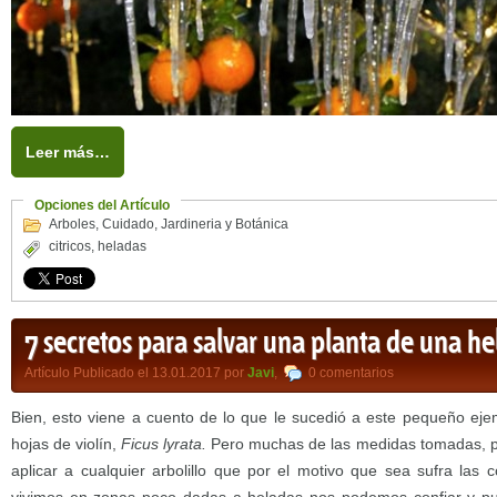
Leer más…
Opciones del Artículo
Arboles
,
Cuidado
,
Jardineria y Botánica
citricos
,
heladas
7 secretos para salvar una planta de una he
Artículo Publicado el 13.01.2017 por
Javi
,
0 comentarios
Bien, esto viene a cuento de lo que le sucedió a este pequeño ejem
hojas de violín,
Ficus lyrata.
Pero muchas de las medidas tomadas, po
aplicar a cualquier arbolillo que por el motivo que sea sufra las 