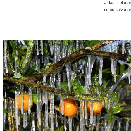
a las helada
cómo salvarla