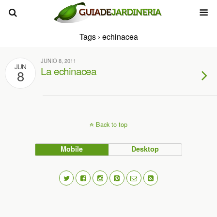
Tags › echinacea
JUNIO 8, 2011
JUN
La echinacea
8
Back to top
Mobile
Desktop