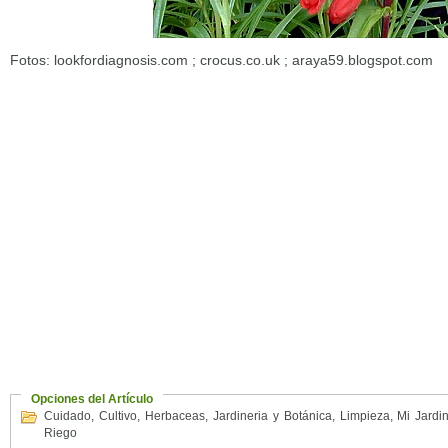
Fotos: lookfordiagnosis.com ; crocus.co.uk ; araya59.blogspot.com
Opciones del Artículo
Cuidado
,
Cultivo
,
Herbaceas
,
Jardineria y Botánica
,
Limpieza
,
Mi Jardi
Riego