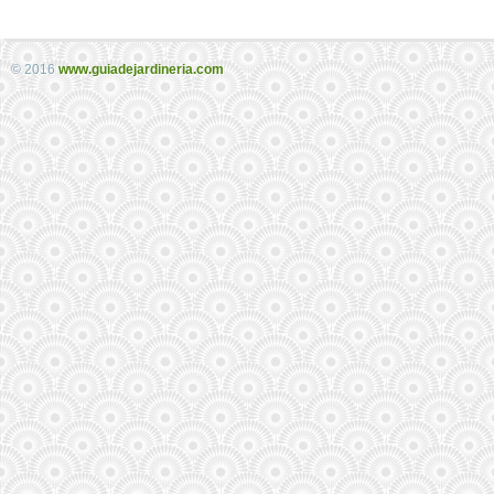
© 2016
www.guiadejardineria.com