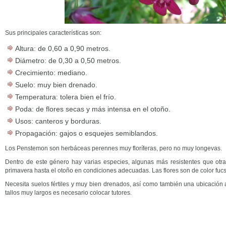
Sus principales características son:
Altura: de 0,60 a 0,90 metros.
Diámetro: de 0,30 a 0,50 metros.
Crecimiento: mediano.
Suelo: muy bien drenado.
Temperatura: tolera bien el frío.
Poda: de flores secas y más intensa en el otoño.
Usos: canteros y borduras.
Propagación: gajos o esquejes semiblandos.
Los Penstemon son herbáceas perennes muy floríferas, pero no muy longevas.
Dentro de este género hay varias especies, algunas más resistentes que otras
primavera hasta el otoño en condiciones adecuadas. Las flores son de color fucsi
Necesita suelos fértiles y muy bien drenados, así como también una ubicación 
tallos muy largos es necesario colocar tutores.