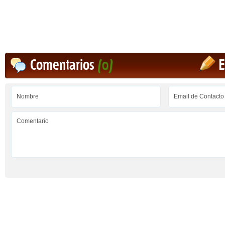
Comentarios
(0)
E