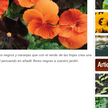
 negros y naranjas que con el verde de las hojas crea una
Id pensando en añadir flores negras a vuestro jardín.
Art