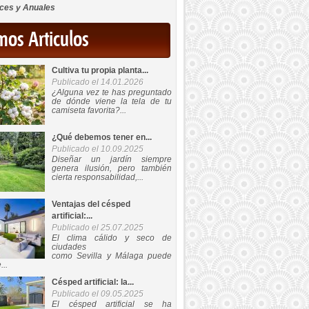
ces y Anuales
mos Articulos
Cultiva tu propia planta...
Publicado el 14.01.2026
¿Alguna vez te has preguntado
de dónde viene la tela de tu
camiseta favorita?...
¿Qué debemos tener en...
Publicado el 10.09.2025
Diseñar un jardín siempre
genera ilusión, pero también
cierta responsabilidad,...
Ventajas del césped
artificial:...
Publicado el 25.07.2025
El clima cálido y seco de
ciudades
como Sevilla y Málaga puede
...
Césped artificial: la...
Publicado el 09.05.2025
El césped artificial se ha