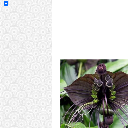
Email