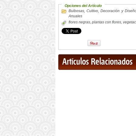
Opciones del Artículo
Bulbosas
,
Cultivo
,
Decoración y Diseñ
Anuales
flores negras
,
plantas con flores
,
vegetac
Artículos Relacionados