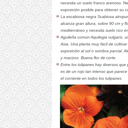
necesita un suelo franco arenoso. Ne
exposición posible para obtener su co
La escabiosa negra
Scabiosa atropur
alcanza gran altura, sobre 90 cm y f
mediterráneo y necesita suelo rico e
Aguileña común
Aquilegia vulgaris
, u
Asia. Una planta muy fácil de cultiva
exposición al sol o sombra parcial. 
y macizos. Buena flor de corte.
Entre los tulipanes hay diversos que
es de un rojo tan intenso que parec
el corriente en todos los tulipanes.