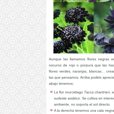
Aunque las llamamos flores negras en
oscuros de rojo o púrpura que las ha
flores verdes, naranjas, blancas… cre
las que pensamos. Arriba podéis aprecia
abajo tenemos:
La flor murciélago
Tacca chantrieri
, 
sudeste asiático. Se cultiva en inte
ambiente, no soporta el sol directo.
A la derecha tenemos una cala negr