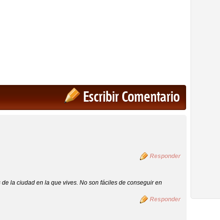
Escribir Comentario
Responder
de la ciudad en la que vives. No son fáciles de conseguir en
Responder