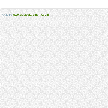
© 2016
www.guiadejardineria.com