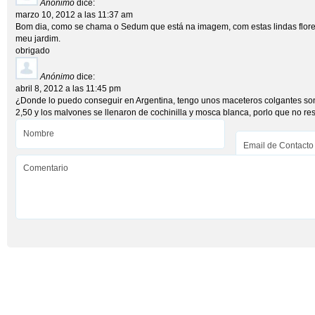
Anónimo
dice:
marzo 10, 2012 a las 11:37 am
Bom dia, como se chama o Sedum que está na imagem, com estas lindas flores 
meu jardim.
obrigado
Anónimo
dice:
abril 8, 2012 a las 11:45 pm
¿Donde lo puedo conseguir en Argentina, tengo unos maceteros colgantes so
2,50 y los malvones se llenaron de cochinilla y mosca blanca, porlo que no resu