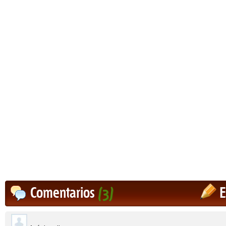
Comentarios
(3)
E