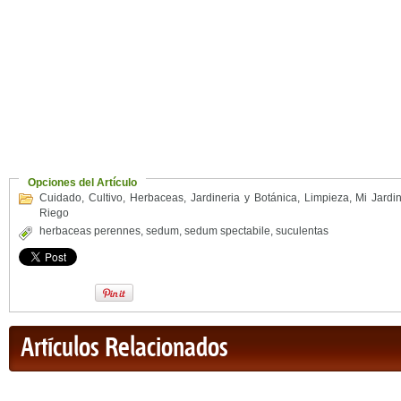
Opciones del Artículo
Cuidado
,
Cultivo
,
Herbaceas
,
Jardineria y Botánica
,
Limpieza
,
Mi Jardi
Riego
herbaceas perennes
,
sedum
,
sedum spectabile
,
suculentas
Artículos Relacionados