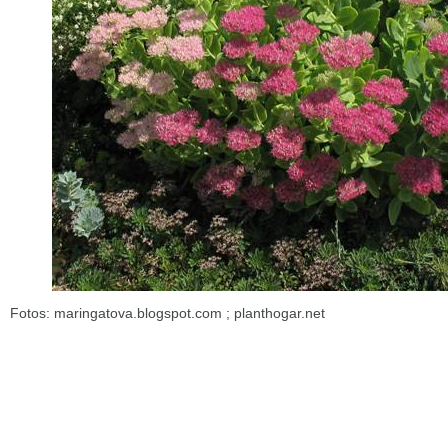
Fotos: maringatova.blogspot.com ; planthogar.net