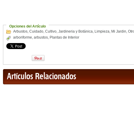
Opciones del Artículo
Arbustos
,
Cuidado
,
Cultivo
,
Jardineria y Botánica
,
Limpieza
,
Mi Jardin
,
Otr
arboriforme
,
arbustos
,
Plantas de Interior
Artículos Relacionados