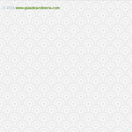
© 2016
www.guiadejardineria.com