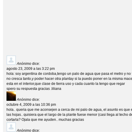
Anónimo
dice:
agosto 23, 2009 a las 3:22 pm
hola: soy argentina de cordoba,tengo un palo de agua que pasa el metro y no
no cresca tanto,y poder hacer otra plantay si la puedo poner en la misma mac
esta en el interior,que clase de tierra uso y cada cuanto la tengo que regar
spero su respuesta gracias .liliana
Anónimo
dice:
octubre 4, 2009 a las 10:36 pm
hola.. queria que me aconsejen a cerca de mi palo de agua, el asunto es que es
las hojas.. quisiera que el largo de la plante fuese menor (casi llega al techo
cortarla? Ojala que me ayuden.. muchas gracias
Anónimo
dice: