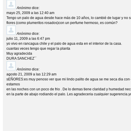
Anónimo
dice:
mayo 25, 2009 a las 12:40 am
Tengo un palo de agua desde hace más de 10 años, lo cambié de lugar y no s
flores (como plumeritos rosados)con un perfume hermoso, es común?
Anónimo
dice:
julio 11, 2009 a las 6:47 pm
yo vivo en rancagua chile y el palo de agua esta en el interior de la casa.
cuantas veces tengo que regar la planta
Muy agradecida
DURA SANCHEZ´´
Anónimo
dice:
agosto 21, 2009 a las 12:29 am
sEÑORES:es muy penoso ver que mi lindo palito de agua se me seca dia con di
estamos
en las noches con un poco de frio . De lo demas tiene claridad y humedad nec
en la parte de abajo rodiando el palo. Les agradeceria cualquier sugerencia.