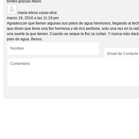
brotes gracias Mario
maria elena casas
dice:
marzo 19, 2016 a las 11:19 pm
Agradezcan que tienen algunas sus palos de agua hermosos, llegando al techo
que dicen que tiene una flor hermosa y de rico perfume, solo una vez en la vida
una suerte la que tienen. Cuando se seque la flor, la cortan. Y nunca más dará 
palo de agua. Besos..