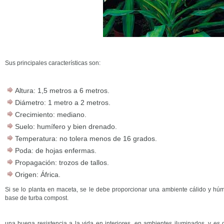
Sus principales características son:
Altura: 1,5 metros a 6 metros.
Diámetro: 1 metro a 2 metros.
Crecimiento: mediano.
Suelo: humífero y bien drenado.
Temperatura: no tolera menos de 16 grados.
Poda: de hojas enfermas.
Propagación: trozos de tallos.
Origen: África.
Si se lo planta en maceta, se le debe proporcionar una ambiente cálido y húm
base de turba compost.
una buena resistencia a la vida en interiores, en ambientes iluminados, y es d