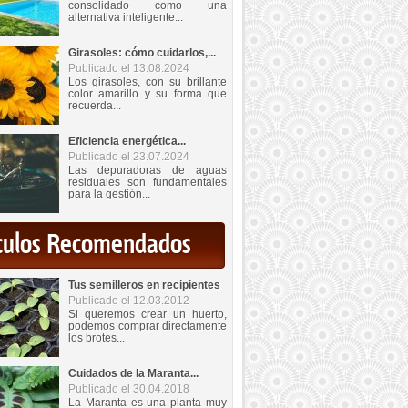
consolidado como una
alternativa inteligente...
Girasoles: cómo cuidarlos,...
Publicado el 13.08.2024
Los girasoles, con su brillante
color amarillo y su forma que
recuerda...
Eficiencia energética...
Publicado el 23.07.2024
Las depuradoras de aguas
residuales son fundamentales
para la gestión...
iculos Recomendados
Tus semilleros en recipientes
Publicado el 12.03.2012
Si queremos crear un huerto,
podemos comprar directamente
los brotes...
Cuidados de la Maranta...
Publicado el 30.04.2018
La Maranta es una planta muy