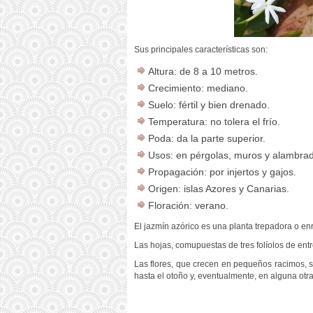
Sus principales características son:
Altura: de 8 a 10 metros.
Crecimiento: mediano.
Suelo: fértil y bien drenado.
Temperatura: no tolera el frío.
Poda: da la parte superior.
Usos: en pérgolas, muros y alambra
Propagación: por injertos y gajos.
Origen: islas Azores y Canarias.
Floración: verano.
El jazmín azórico es una planta trepadora o enr
Las hojas, comupuestas de tres folíolos de entre
Las flores, que crecen en pequeños racimos,
hasta el otoño y, eventualmente, en alguna otr