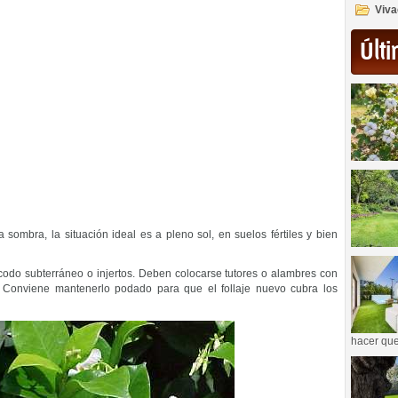
Viva
Últi
ombra, la situación ideal es a pleno sol, en suelos fértiles y bien
acodo subterráneo o injertos. Deben colocarse tutores o alambres con
 Conviene mantenerlo podado para que el follaje nuevo cubra los
hacer que