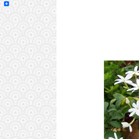
Email