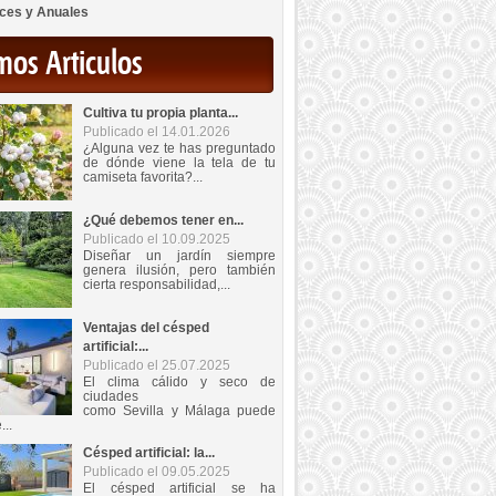
ces y Anuales
mos Articulos
Cultiva tu propia planta...
Publicado el 14.01.2026
¿Alguna vez te has preguntado
de dónde viene la tela de tu
camiseta favorita?...
¿Qué debemos tener en...
Publicado el 10.09.2025
Diseñar un jardín siempre
genera ilusión, pero también
cierta responsabilidad,...
Ventajas del césped
artificial:...
Publicado el 25.07.2025
El clima cálido y seco de
ciudades
como Sevilla y Málaga puede
...
Césped artificial: la...
Publicado el 09.05.2025
El césped artificial se ha