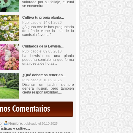
valorada por su follaje, el cual
se encuentra...
Cultiva tu propia planta...
Publicado el 14.01.2026
¿Alguna vez te has preguntado
de dónde viene la tela de tu
camiseta favorita?...
Cuidados de la Lewisia...
Publicado el 09.05.2018
La Lewisia es una planta
pequeña semialpina que forma
una roseta de hojas...
¿Qué debemos tener en...
Publicado el 10.09.2025
Diseñar un jardín siempre
genera ilusión, pero también
cierta responsabilidad,...
imos Comentarios
por
Nombre
,
publicado el 20.10.2025
sticas y cultivo...