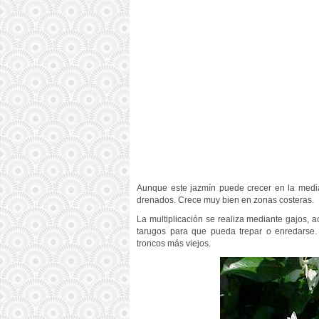
Aunque este jazmín puede crecer en la media s
drenados. Crece muy bien en zonas costeras.
La multiplicación se realiza mediante gajos, 
tarugos para que pueda trepar o enredarse.
troncos más viejos.