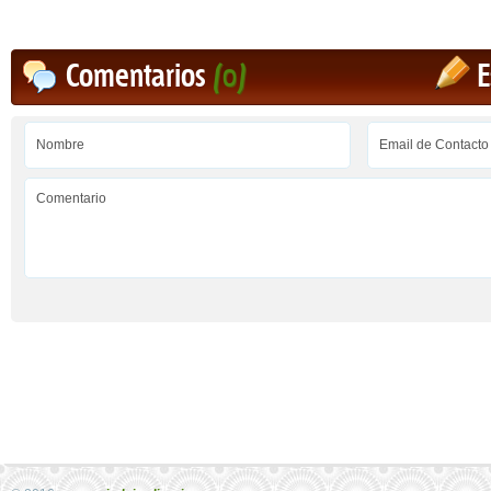
Comentarios
(0)
E