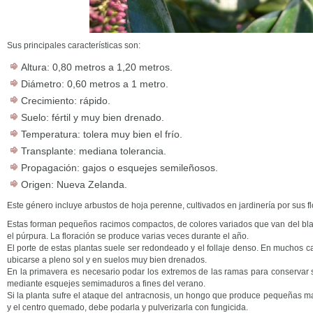
Sus principales características son:
Altura: 0,80 metros a 1,20 metros.
Diámetro: 0,60 metros a 1 metro.
Crecimiento: rápido.
Suelo: fértil y muy bien drenado.
Temperatura: tolera muy bien el frío.
Transplante: mediana tolerancia.
Propagación: gajos o esquejes semileñosos.
Origen: Nueva Zelanda.
Este género incluye arbustos de hoja perenne, cultivados en jardinería por sus fl
Estas forman pequeños racimos compactos, de colores variados que van del blan
el púrpura. La floración se produce varias veces durante el año.
El porte de estas plantas suele ser redondeado y el follaje denso. En muchos 
ubicarse a pleno sol y en suelos muy bien drenados.
En la primavera es necesario podar los extremos de las ramas para conservar 
mediante esquejes semimaduros a fines del verano.
Si la planta sufre el ataque del antracnosis, un hongo que produce pequeñas ma
y el centro quemado, debe podarla y pulverizarla con fungicida.