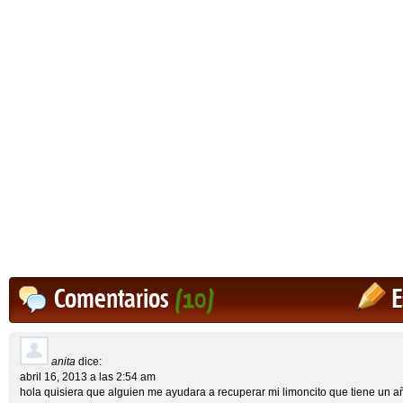
Comentarios
(10)
E
anita
dice:
abril 16, 2013 a las 2:54 am
hola quisiera que alguien me ayudara a recuperar mi limoncito que tiene un 