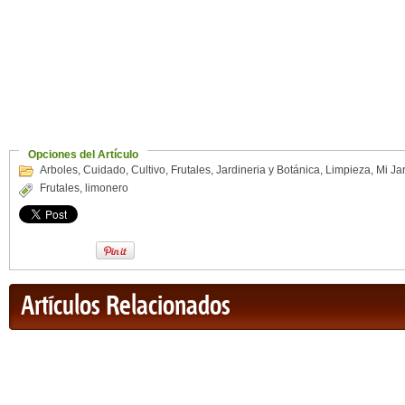
Opciones del Artículo
Arboles
,
Cuidado
,
Cultivo
,
Frutales
,
Jardineria y Botánica
,
Limpieza
,
Mi Ja
Frutales
,
limonero
Artículos Relacionados