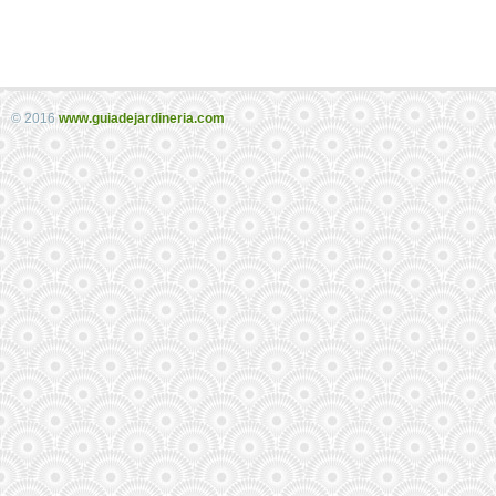
© 2016
www.guiadejardineria.com