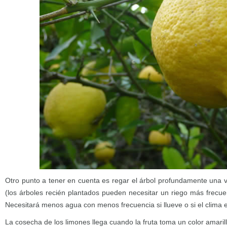
Otro punto a tener en cuenta es regar el árbol profundamente una 
(los árboles recién plantados pueden necesitar un riego más frecue
Necesitará menos agua con menos frecuencia si llueve o si el clima e
La cosecha de los limones llega cuando la fruta toma un color amaril