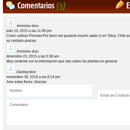
Comentarios
(3)
E
Anónimo
dice:
julio 13, 2015 a las 11:00 pm
Como cultivar Peonias Por favor me gustaría mucho saber si en Talca. Chile pu
su cuidado gracias
Anónimo
dice:
diciembre 23, 2015 a las 5:38 am
Muy contenta con la información que dan sobre las plantas en general
Darling
dice:
noviembre 30, 2016 a las 8:14 pm
Amo estas flores .Gracias