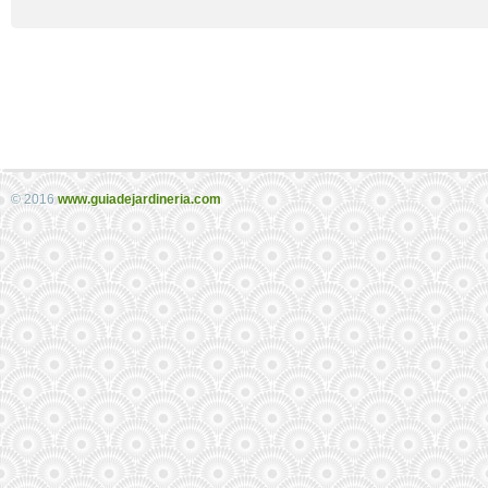
© 2016
www.guiadejardineria.com