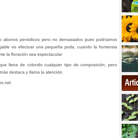
mo abonos periódicos pero no demasiados pues podríamos
jable es efectuar una pequeña poda, cuando la hortensia
te la floración sea espectacular.
que llena de colorido cualquier tipo de composición, pero
más destaca y llama la atención.
Art
os.net