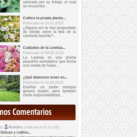
valorada por su follaje, el cual
se encuentra...
Cultiva tu propia planta...
Publicado el 14.01.2026
¿Alguna vez te has preguntado
de dónde viene la tela de tu
camiseta favorita?...
Cuidados de la Lewisia...
Publicado el 09.05.2018
La Lewisia es una planta
pequeña semialpina que forma
una roseta de hojas...
¿Qué debemos tener en...
Publicado el 10.09.2025
Diseñar un jardín siempre
genera ilusión, pero también
cierta responsabilidad,...
imos Comentarios
por
Nombre
,
publicado el 20.10.2025
sticas y cultivo...