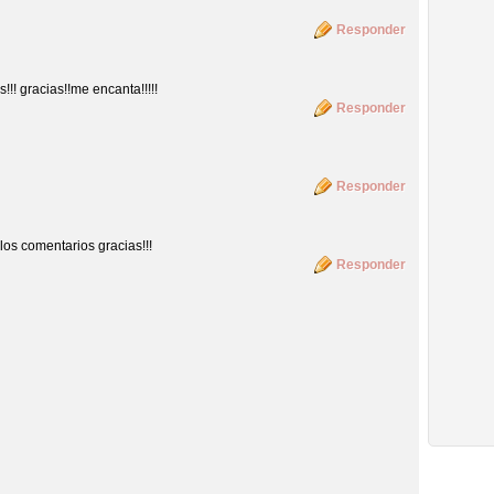
Responder
!! gracias!!me encanta!!!!!
Responder
Responder
os comentarios gracias!!!
Responder