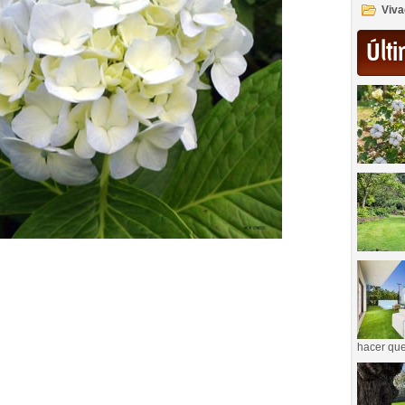
Viva
Últi
hacer que