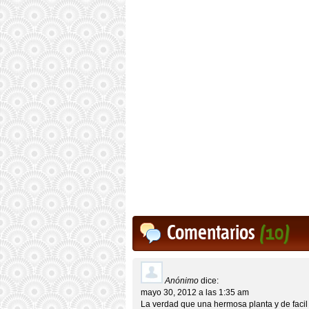
Comentarios
(10)
Anónimo
dice:
mayo 30, 2012 a las 1:35 am
La verdad que una hermosa planta y de facil 