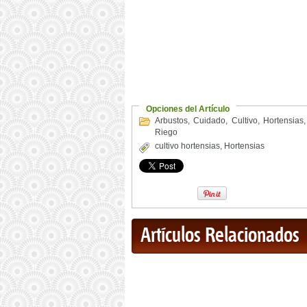
Opciones del Artículo
Arbustos
,
Cuidado
,
Cultivo
,
Hortensias
Riego
cultivo hortensias
,
Hortensias
Artículos Relacionados