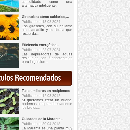
consolidado como una
alternativa inteligente...
Girasoles: cómo cuidarlos,...
Publicado el 13.08.2024
Los girasoles, con su brillante
color amarillo y su forma que
recuerda...
Eficiencia energética...
Publicado el 23.07.2024
Las depuradoras de aguas
residuales son fundamentales
para la gestión...
iculos Recomendados
Tus semilleros en recipientes
Publicado el 12.03.2012
Si queremos crear un huerto,
podemos comprar directamente
los brotes...
Cuidados de la Maranta...
Publicado el 30.04.2018
La Maranta es una planta muy