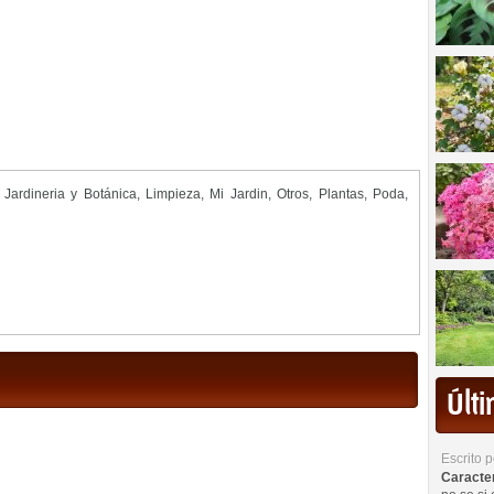
,
Jardineria y Botánica
,
Limpieza
,
Mi Jardin
,
Otros
,
Plantas
,
Poda
,
Últ
Escrito 
Caracterí