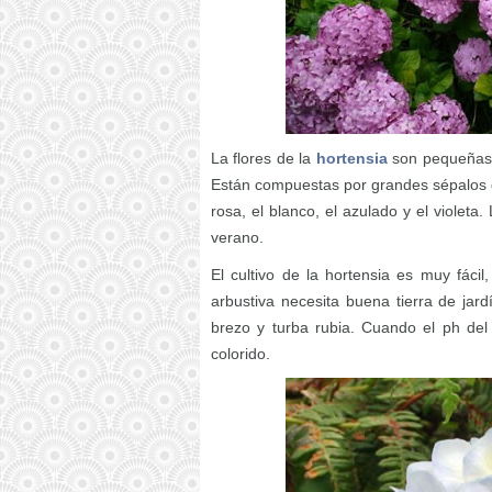
La flores de la
hortensia
son pequeñas, 
Están compuestas por grandes sépalos q
rosa, el blanco, el azulado y el violeta
verano.
El cultivo de la hortensia es muy fáci
arbustiva necesita buena tierra de jard
brezo y turba rubia. Cuando el ph del
colorido.