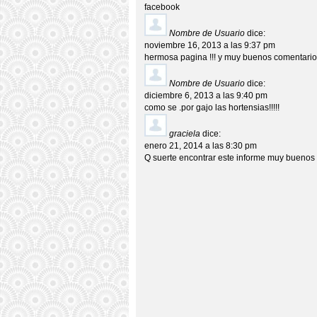
facebook
Nombre de Usuario
dice:
noviembre 16, 2013 a las 9:37 pm
hermosa pagina !!! y muy buenos comentarios!
Nombre de Usuario
dice:
diciembre 6, 2013 a las 9:40 pm
como se .por gajo las hortensias!!!!!
graciela
dice:
enero 21, 2014 a las 8:30 pm
Q suerte encontrar este informe muy buenos l