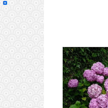
Email