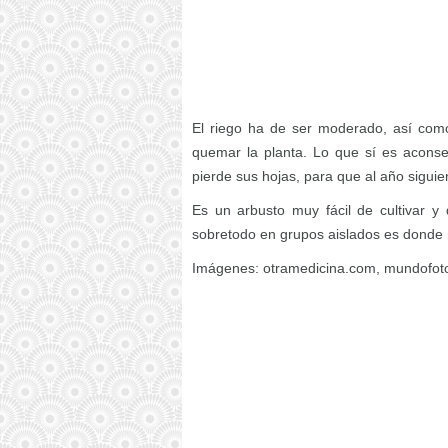
El riego ha de ser moderado, así co
quemar la planta. Lo que sí es aconse
pierde sus hojas, para que al año siguien
Es un arbusto muy fácil de cultivar y 
sobretodo en grupos aislados es donde 
Imágenes: otramedicina.com, mundofot