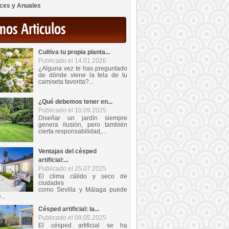
ces y Anuales
mos Articulos
Cultiva tu propia planta...
Publicado el 14.01.2026
¿Alguna vez te has preguntado
de dónde viene la tela de tu
camiseta favorita?...
¿Qué debemos tener en...
Publicado el 10.09.2025
Diseñar un jardín siempre
genera ilusión, pero también
cierta responsabilidad,...
Ventajas del césped
artificial:...
Publicado el 25.07.2025
El clima cálido y seco de
ciudades
como Sevilla y Málaga puede
...
Césped artificial: la...
Publicado el 09.05.2025
El césped artificial se ha