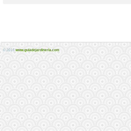
© 2016
www.guiadejardineria.com