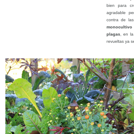
bien para cr
agradable pe
contra de las
monocultivo
plagas
, en l
revueltas ya s