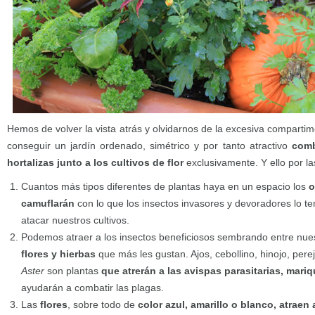
Hemos de volver la vista atrás y olvidarnos de la excesiva compartim
conseguir un jardín ordenado, simétrico y por tanto atractivo
com
hortalizas junto a los cultivos de flor
exclusivamente. Y ello por l
Cuantos más tipos diferentes de plantas haya en un espacio los
o
camuflarán
con lo que los insectos invasores y devoradores lo 
atacar nuestros cultivos.
Podemos atraer a los insectos beneficiosos sembrando entre nuest
flores y hierbas
que más les gustan. Ajos, cebollino, hinojo, pereji
Aster
son plantas
que atrerán a las avispas parasitarias, mariq
ayudarán a combatir las plagas.
Las
flores
, sobre todo de
color azul, amarillo o blanco, atraen