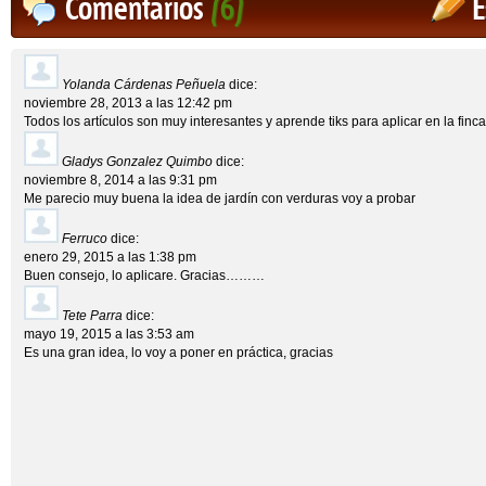
Comentarios
(6)
E
Yolanda Cárdenas Peñuela
dice:
noviembre 28, 2013 a las 12:42 pm
Todos los artículos son muy interesantes y aprende tiks para aplicar en la finca
Gladys Gonzalez Quimbo
dice:
noviembre 8, 2014 a las 9:31 pm
Me parecio muy buena la idea de jardín con verduras voy a probar
Ferruco
dice:
enero 29, 2015 a las 1:38 pm
Buen consejo, lo aplicare. Gracias………
Tete Parra
dice:
mayo 19, 2015 a las 3:53 am
Es una gran idea, lo voy a poner en práctica, gracias