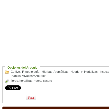
Opciones del Artículo
Cultivo
,
Fitopatología
,
Hierbas Aromáticas
,
Huerto y Hortalizas
,
Insect
Plantas
,
Vivaces y Anuales
flores
,
hortalizas
,
huerto casero