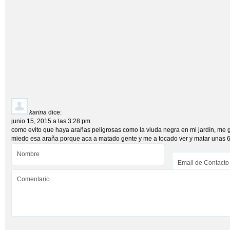
karina
dice:
junio 15, 2015 a las 3:28 pm
como evito que haya arañas peligrosas como la viuda negra en mi jardín, me 
miedo esa araña porque aca a matado gente y me a tocado ver y matar unas 6