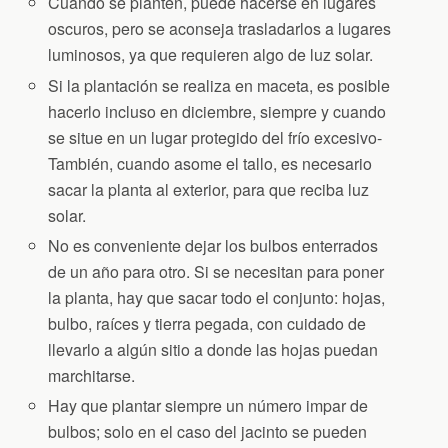
Cuando se planten, puede hacerse en lugares
oscuros, pero se aconseja trasladarlos a lugares
luminosos, ya que requieren algo de luz solar.
Si la plantación se realiza en maceta, es posible
hacerlo incluso en diciembre, siempre y cuando
se situe en un lugar protegido del frío excesivo-
También, cuando asome el tallo, es necesario
sacar la planta al exterior, para que reciba luz
solar.
No es conveniente dejar los bulbos enterrados
de un año para otro. Si se necesitan para poner
la planta, hay que sacar todo el conjunto: hojas,
bulbo, raíces y tierra pegada, con cuidado de
llevarlo a algún sitio a donde las hojas puedan
marchitarse.
Hay que plantar siempre un número impar de
bulbos; solo en el caso del jacinto se pueden