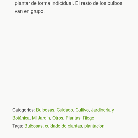
plantar de forma indicidual. El resto de los bulbos
van en grupo.
Categories:
Bulbosas
,
Cuidado
,
Cultivo
,
Jardineria y
Botánica
,
Mi Jardin
,
Otros
,
Plantas
,
Riego
Tags:
Bulbosas
,
cuidado de plantas
,
plantacion